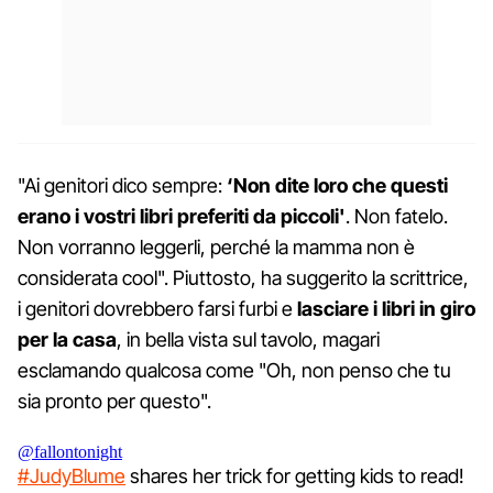
"Ai genitori dico sempre:
‘Non dite loro che questi
erano i vostri libri preferiti da piccoli'
. Non fatelo.
Non vorranno leggerli, perché la mamma non è
considerata cool". Piuttosto, ha suggerito la scrittrice,
i genitori dovrebbero farsi furbi e
lasciare i libri in giro
per la casa
, in bella vista sul tavolo, magari
esclamando qualcosa come "Oh, non penso che tu
sia pronto per questo".
@fallontonight
#JudyBlume
shares her trick for getting kids to read!