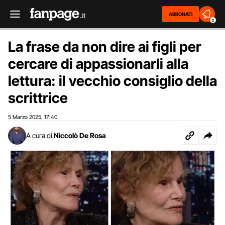
ABBONATI
2
La frase da non dire ai figli per
cercare di appassionarli alla
lettura: il vecchio consiglio della
scrittrice
5 Marzo 2025
17:40
,
A cura di
Niccolò De Rosa