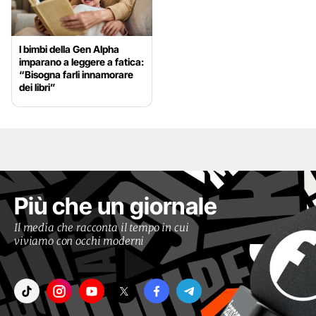
I bimbi della Gen Alpha
imparano a leggere a fatica:
“Bisogna farli innamorare
dei libri”
Più che un giornale
Il media che racconta il tempo in cui
viviamo con occhi moderni