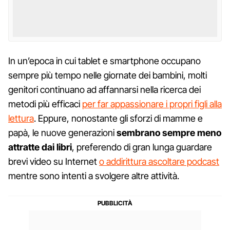
In un’epoca in cui tablet e smartphone occupano
sempre più tempo nelle giornate dei bambini, molti
genitori continuano ad affannarsi nella ricerca dei
metodi più efficaci
per far appassionare i propri figli alla
lettura
. Eppure, nonostante gli sforzi di mamme e
papà, le nuove generazioni
sembrano sempre meno
attratte dai libri
, preferendo di gran lunga guardare
brevi video su Internet
o addirittura ascoltare podcast
mentre sono intenti a svolgere altre attività.