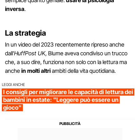
semplice quanto geniale:
usare la psicologia
inversa
.
La strategia
In un video del 2023 recentemente ripreso anche
dall'
HuffPost UK
, Blume aveva condiviso un trucco
che, a suo dire, funziona non solo con la lettura ma
anche
in molti altri
ambiti della vita quotidiana.
LEGGI ANCHE
I consigli per migliorare le capacità di lettura dei
bambini in estate: "Leggere può essere un
gioco"