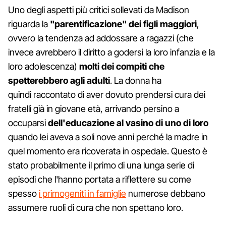
Uno degli aspetti più critici sollevati da Madison
riguarda la
"parentificazione" dei figli maggiori
,
ovvero la tendenza ad addossare a ragazzi (che
invece avrebbero il diritto a godersi la loro infanzia e la
loro adolescenza)
molti dei compiti che
spetterebbero agli adulti
. La donna ha
quindi raccontato di aver dovuto prendersi cura dei
fratelli già in giovane età, arrivando persino a
occuparsi
dell'educazione al vasino di uno di loro
quando lei aveva a soli nove anni perché la madre in
quel momento era ricoverata in ospedale. Questo è
stato probabilmente il primo di una lunga serie di
episodi che l'hanno portata a riflettere su come
spesso
i primogeniti in famiglie
numerose debbano
assumere ruoli di cura che non spettano loro.