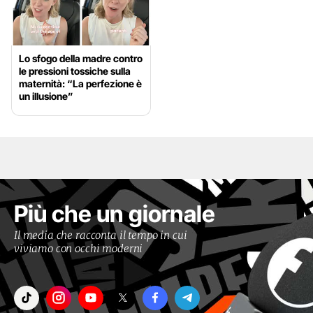
Lo sfogo della madre contro
le pressioni tossiche sulla
maternità: “La perfezione è
un illusione”
Più che un giornale
Il media che racconta il tempo in cui
viviamo con occhi moderni