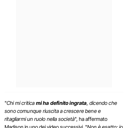
"
Chi mi critica
mi ha definito ingrata
, dicendo che
sono comunque riuscita a crescere bene e
ritagliarmi un ruolo nella società
", ha affermato
Madison in uno dei video successivi. "
Non è esatto: io