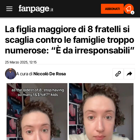
ABBONATI
2
La figlia maggiore di 8 fratelli si
scaglia contro le famiglie troppo
numerose: “È da irresponsabili”
25 Marzo 2025
12:15
,
A cura di
Niccolò De Rosa