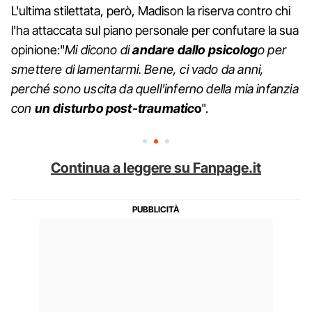
L'ultima stilettata, però, Madison la riserva contro chi
l'ha attaccata sul piano personale per confutare la sua
opinione:"
Mi dicono di
andare dallo psicolog
o per
smettere di lamentarmi. Bene, ci vado da anni,
perché sono uscita da quell'inferno della mia infanzia
con
un disturbo post-traumatic
o
".
Continua a leggere su Fanpage.it