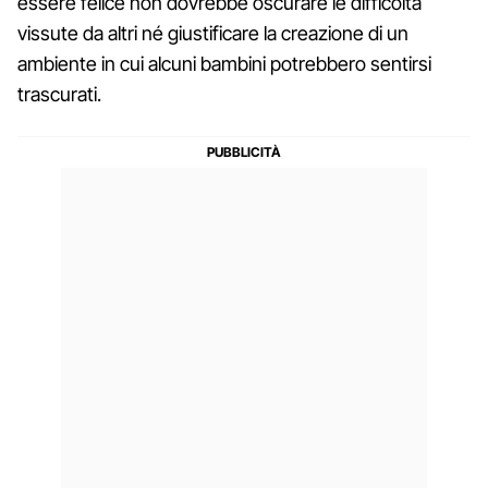
essere felice non dovrebbe oscurare le difficoltà
vissute da altri né giustificare la creazione di un
ambiente in cui alcuni bambini potrebbero sentirsi
trascurati.