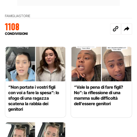
FAMIGLIA
STORIE
1108
CONDIVISIONI
“Non portate i vostri figli
“Vale la pena di fare figli?
con voi a fare la spesa”: lo
No”: la riflessione di una
sfogo di una ragazza
mamma sulle difficoltà
scatena la rabbia dei
dell’essere genitori
genitori