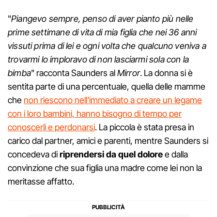
"
Piangevo sempre, penso di aver pianto più nelle
prime settimane di vita di mia figlia che nei 36 anni
vissuti prima di lei e ogni volta che qualcuno veniva a
trovarmi lo imploravo di non lasciarmi sola con la
bimba
" racconta Saunders al
Mirror
. La donna si è
sentita parte di una percentuale, quella delle mamme
che
non riescono nell'immediato a creare un legame
con i loro bambini, hanno bisogno di tempo per
conoscerli e perdonarsi
. La piccola è stata presa in
carico dal partner, amici e parenti, mentre Saunders si
concedeva di
riprendersi da quel dolore
e dalla
convinzione che sua figlia una madre come lei non la
meritasse affatto.