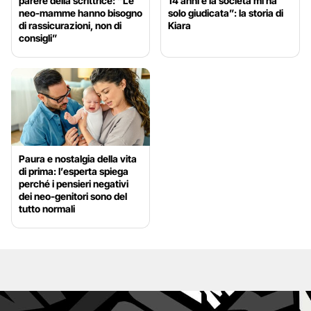
parere della scrittrice: “Le
14 anni e la società mi ha
neo-mamme hanno bisogno
solo giudicata”: la storia di
di rassicurazioni, non di
Kiara
consigli”
Paura e nostalgia della vita
di prima: l’esperta spiega
perché i pensieri negativi
dei neo-genitori sono del
tutto normali