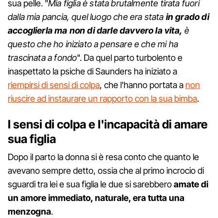
sua pelle. "
Mia figlia è stata brutalmente tirata fuori
dalla mia pancia, quel luogo che era stata
in grado di
accoglierla ma non di darle davvero la vita,
è
questo che ho iniziato a pensare e che mi ha
trascinata a fondo
". Da quel parto turbolento e
inaspettato la psiche di Saunders ha iniziato a
riempirsi di sensi di colpa
, che l'hanno portata a
non
riuscire ad instaurare un rapporto con la sua bimba
.
I sensi di colpa e l'incapacità di amare
sua figlia
Dopo il parto la donna si è resa conto che quanto le
avevano sempre detto, ossia che al primo incrocio di
sguardi tra lei e sua figlia le due si sarebbero
amate di
un amore immediato, naturale, era tutta una
menzogna
.