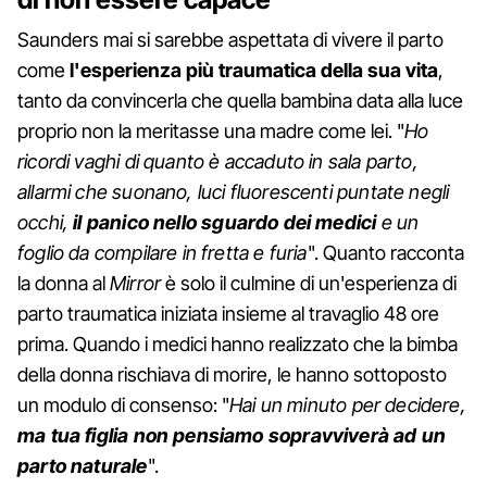
Saunders mai si sarebbe aspettata di vivere il parto
come
l'esperienza più traumatica della sua vita
,
tanto da convincerla che quella bambina data alla luce
proprio non la meritasse una madre come lei. "
Ho
ricordi vaghi di quanto è accaduto in sala parto,
allarmi che suonano, luci fluorescenti puntate negli
occhi,
il panico nello sguardo dei medici
e un
foglio da compilare in fretta e furia
". Quanto racconta
la donna al
Mirror
è solo il culmine di un'esperienza di
parto traumatica iniziata insieme al travaglio 48 ore
prima. Quando i medici hanno realizzato che la bimba
della donna rischiava di morire, le hanno sottoposto
un modulo di consenso: "
Hai un minuto per decidere,
ma tua figlia non pensiamo sopravviverà ad un
parto naturale
".