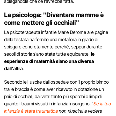
spiegandole che ce l'avrebbe fatta.
La psicologa: "Diventare mamme è
come mettere gli occhiali"
La psicoterapeuta infantile Marie Derome alle pagine
della testata ha fornito una metafora in grado di
spiegare concretamente perché, seppur durante
secoli di storia siano state tutte equiparate,
le
esperienze di maternità siano una diversa
dall'altra
.
Secondo lei, uscire dall'ospedale con il proprio bimbo
tra le braccia è come aver ricevuto in dotazione un
paio di occhiali, dai vetri tanto più sporchi o limpidi
quanto i traumi vissuti in infanzia insorgono. "
Se la tua
infanzia è stata traumatica
non riuscirai a vedere