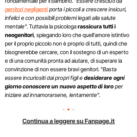
fondamentale per il bambino. "
Essere cresciuti da
genitori negligenti
porta i piccoli a crescere insicuri,
infelici e con possibili problemi legati alla salute
mentale"
. Tuttavia la psicologa
rassicura tutti i
neogenitori
, spiegando loro che quell'amore istintivo
per il proprio piccolo non è proprio di tutti, quindi che
bisognerebbe cercare, con il sostegno di un esperto
e di una comunità pronta ad aiutare, di superare la
convinzione di non essere bravi genitori. "
Basta
essere incuriositi dai propri figli e
desiderare ogni
giorno conoscere un nuovo aspetto di loro
per
iniziare ad innamorarsene, lentamente
".
Continua a leggere su Fanpage.it