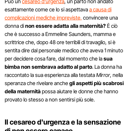
Può un
cesareo d'urgenza
, un parto non andato
esattamente come ce lo si aspettava
a causa di
complicazioni mediche impreviste,
convincere una
donna di
non essere adatta alla maternità?
È ciò
che è successo a Emmeline Saunders, mamma e
scrittrice che, dopo 48 ore terribili di travaglio, si è
sentita dire dal personale medico che aveva 1 minuto
per decidere cosa fare, dal momento che la
sua
bimba non sembrava adatto al parto
. La donna ha
raccontato la sua esperienza alla testata
Mirror
, nella
speranza che rivelare anche
gli aspetti più scabrosi
della maternità
possa aiutare le donne che hanno
provato lo stesso a non sentirsi più sole.
Il cesareo d'urgenza e la sensazione
di non essere capace