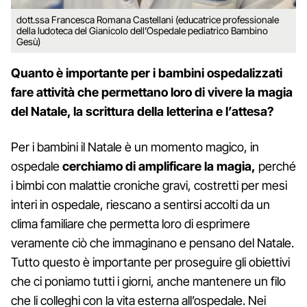
dott.ssa Francesca Romana Castellani (educatrice professionale
della ludoteca del Gianicolo dell’Ospedale pediatrico Bambino
Gesù)
Quanto è importante per i bambini ospedalizzati
fare attività che permettano loro di vivere la magia
del Natale, la scrittura della letterina e l’attesa?
Per i bambini il Natale è un momento magico, in
ospedale
cerchiamo di amplificare la magia,
perché
i bimbi con malattie croniche gravi, costretti per mesi
interi in ospedale, riescano a sentirsi accolti da un
clima familiare che permetta loro di esprimere
veramente ciò che immaginano e pensano del Natale.
Tutto questo è importante per proseguire gli obiettivi
che ci poniamo tutti i giorni, anche mantenere un filo
che li colleghi con la vita esterna all’ospedale. Nei