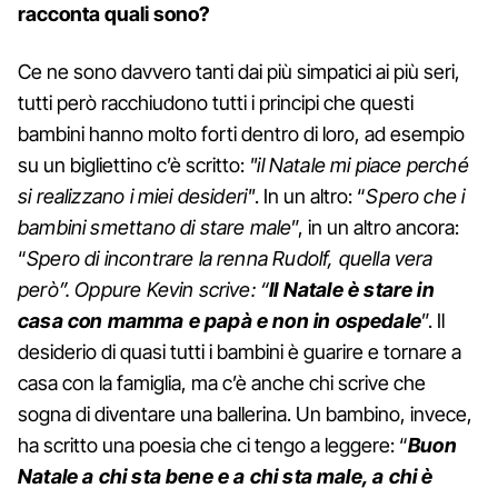
racconta quali sono?
Ce ne sono davvero tanti dai più simpatici ai più seri,
tutti però racchiudono tutti i principi che questi
bambini hanno molto forti dentro di loro, ad esempio
su un bigliettino c’è scritto:
"il Natale mi piace perché
si realizzano i miei desideri"
. In un altro: “
Spero che i
bambini smettano di stare male
”, in un altro ancora:
“
Spero di incontrare la renna Rudolf, quella vera
però”. Oppure Kevin scrive: “
Il Natale è stare in
casa con mamma e papà e non in ospedale
”. Il
desiderio di quasi tutti i bambini è guarire e tornare a
casa con la famiglia, ma c’è anche chi scrive che
sogna di diventare una ballerina. Un bambino, invece,
ha scritto una poesia che ci tengo a leggere: “
Buon
Natale a chi sta bene e a chi sta male, a chi è