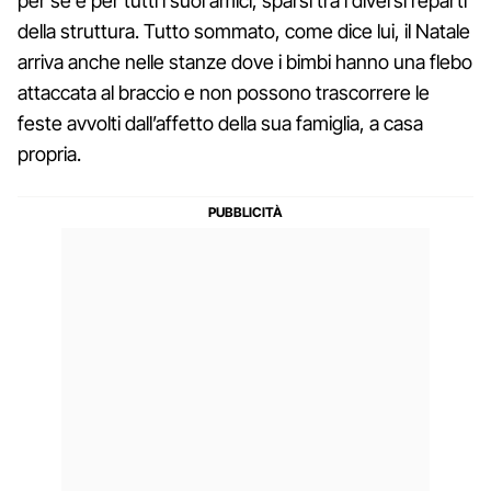
per sé e per tutti i suoi amici, sparsi tra i diversi reparti
della struttura. Tutto sommato, come dice lui, il Natale
arriva anche nelle stanze dove i bimbi hanno una flebo
attaccata al braccio e non possono trascorrere le
feste avvolti dall’affetto della sua famiglia, a casa
propria.