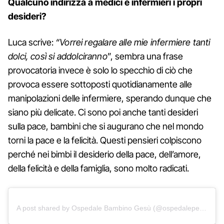
Qualcuno indirizza a medici e infermieri i propri
desideri?
Luca scrive:
“Vorrei regalare alle mie infermiere tanti
dolci, così si addolciranno
”, sembra una frase
provocatoria invece è solo lo specchio di ciò che
provoca essere sottoposti quotidianamente alle
manipolazioni delle infermiere, sperando dunque che
siano più delicate. Ci sono poi anche tanti desideri
sulla pace, bambini che si augurano che nel mondo
torni la pace e la felicità. Questi pensieri colpiscono
perché nei bimbi il desiderio della pace, dell’amore,
della felicità e della famiglia, sono molto radicati.
A post shared by Ospedale Bambino Gesù (@ospedalepediatricobambinogesu)