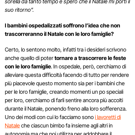
sorella da tanto tempo e spero che il Natale mi porti il
suo ritorno”.
I bambini ospedalizzati soffrono l’idea che non
trascorreranno il Natale con le loro famiglie?
Certo, lo sentono molto, infatti tra i desideri scrivono
anche quello di poter
tornare a trascorrere le feste
con le loro famiglie
. In ospedale, però, cerchiamo di
alleviare questa difficoltà facendo di tutto per rendere
più piacevole questo momento sia per i bambini che
per le loro famiglie, creando momenti un po speciali
per loro, cerchiamo di farli sentire ancora più accolti
durante il Natale, ponendo freno alla loro sofferenza.
Uno dei modi con cui lo facciamo sono
i lavoretti di
Natale
che ciascun bimbo fa insieme agli altri in
autonomia ma che poi utilizza per addobbare il