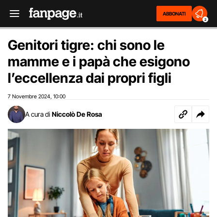
ABBONATI
2
Genitori tigre: chi sono le
mamme e i papà che esigono
l’eccellenza dai propri figli
7 Novembre 2024
10:00
,
A cura di
Niccolò De Rosa