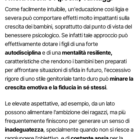
Come facilmente intuibile, un'educazione così ligia e
severa può comportare effetti molto impattanti sulla
crescita dei bambini, soprattutto dal punto di vista del
benessere psicologico. Se infatti tale approccio può
effettivamente dotare i figli di una forte
autodisciplina
e di una
mentalità resiliente,
caratteristiche che rendono i bambini ben preparati
per affrontare situazioni di sfida in futuro, l'eccessivo
rigore di uno stile genitoriale tanto duro può
minare la
crescita emotiva e la fiducia in sé stessi
.
Le elevate aspettative, ad esempio, da un lato
possono alimentare l'ambizione dei ragazzi, ma più
frequentemente finiscono per generare un senso di
inadeguatezza
, specialmente quando non si riesce a
raggiungere l'obiettivo, e di
costante ansia
per la