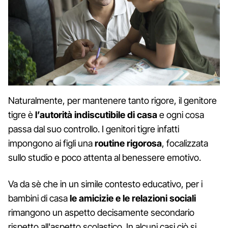
Naturalmente, per mantenere tanto rigore, il genitore
tigre è
l’autorità indiscutibile di casa
e ogni cosa
passa dal suo controllo. I genitori tigre infatti
impongono ai figli una
routine rigorosa
, focalizzata
sullo studio e poco attenta al benessere emotivo.
Va da sè che in un simile contesto educativo, per i
bambini di casa
le amicizie e le relazioni sociali
rimangono un aspetto decisamente secondario
rispetto all'aspetto scolastico. In alcuni casi ciò si