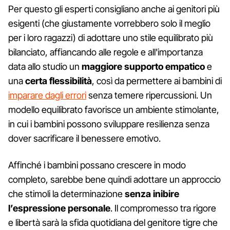
Per questo gli esperti consigliano anche ai genitori più
esigenti (che giustamente vorrebbero solo il meglio
per i loro ragazzi) di adottare uno stile equilibrato più
bilanciato, affiancando alle regole e all'importanza
data allo studio un
maggiore supporto empatico
e
una
certa flessibilità
, così da permettere ai bambini di
imparare dagli errori
senza temere ripercussioni. Un
modello equilibrato favorisce un ambiente stimolante,
in cui i bambini possono sviluppare resilienza senza
dover sacrificare il benessere emotivo.
Affinché i bambini possano crescere in modo
completo, sarebbe bene quindi adottare un approccio
che stimoli la determinazione
senza inibire
l’espressione personale
. Il compromesso tra rigore
e libertà sarà la sfida quotidiana del genitore tigre che