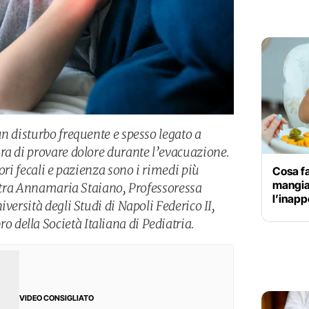
n disturbo frequente e spesso legato a
ra di provare dolore durante l’evacuazione.
ori fecali e pazienza sono i rimedi più
Cosa f
mangia:
iatra Annamaria Staiano, Professoressa
l’inap
versità degli Studi di Napoli Federico II,
della Società Italiana di Pediatria.
VIDEO CONSIGLIATO