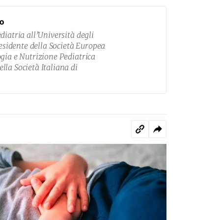
o
diatria all’Università degli
residente della Società Europea
gia e Nutrizione Pediatrica
la Società Italiana di