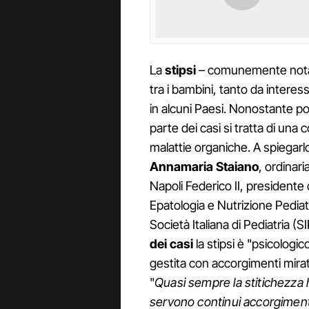
La
stipsi
– comunemente nota 
tra i bambini, tanto da interes
in alcuni Paesi. Nonostante po
parte dei casi si tratta di una
malattie organiche. A spiegarl
Annamaria Staiano
, ordinari
Napoli Federico II, presidente
Epatologia e Nutrizione Pedi
Società Italiana di Pediatria (
dei casi
la stipsi è "psicolog
gestita con accorgimenti mirati 
"
Quasi sempre la stitichezza
servono continui accorgimenti 