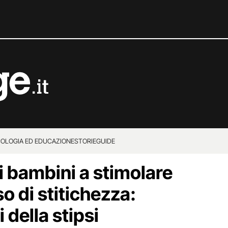
COLOGIA ED EDUCAZIONE
STORIE
GUIDE
i bambini a stimolare
so di stitichezza:
 della stipsi