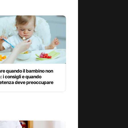
are quando il bambino non
 i consigli e quando
petenza deve preoccupare