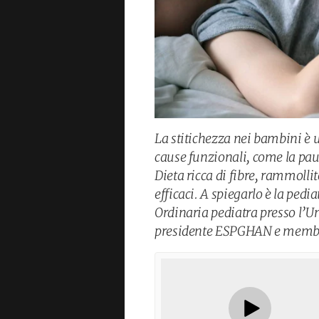
La stitichezza nei bambini è u
cause funzionali, come la pau
Dieta ricca di fibre, rammollit
efficaci. A spiegarlo è la ped
Ordinaria pediatra presso l’Uni
presidente ESPGHAN e membro 