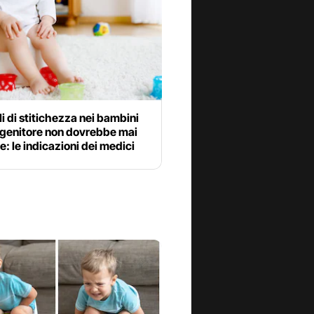
li di stitichezza nei bambini
 genitore non dovrebbe mai
e: le indicazioni dei medici