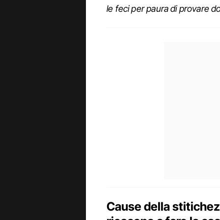
le feci per paura di provare d
Cause della stitiche