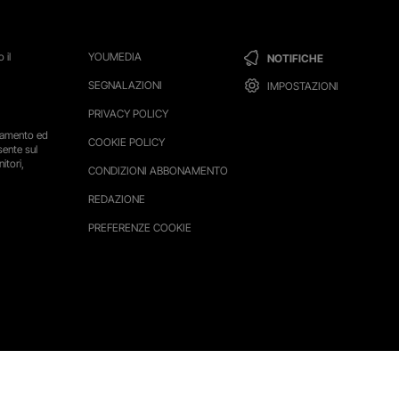
 il
YOUMEDIA
NOTIFICHE
SEGNALAZIONI
IMPOSTAZIONI
PRIVACY POLICY
ttamento ed
COOKIE POLICY
sente sul
itori,
CONDIZIONI ABBONAMENTO
REDAZIONE
PREFERENZE COOKIE