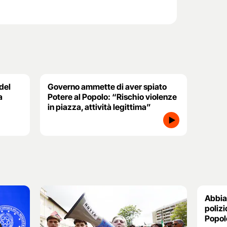
del
Governo ammette di aver spiato
a
Potere al Popolo: “Rischio violenze
in piazza, attività legittima”
Abbia
polizio
Popol