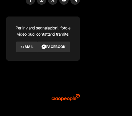
Per inviarci segnalazioni, foto e
video puoi contattarci tramite:
MAIL
FACEBOOK