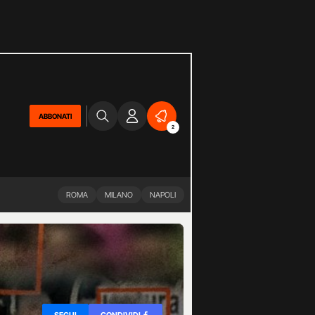
ABBONATI
2
ROMA
MILANO
NAPOLI
SEGUI
CONDIVIDI