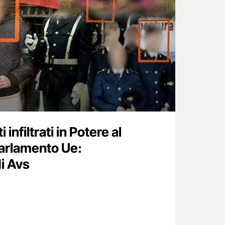
 infiltrati in Potere al
Parlamento Ue:
di Avs