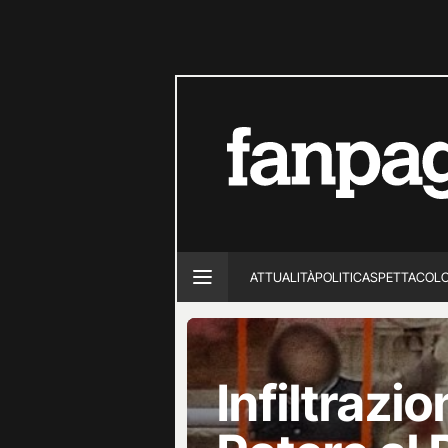
ATTUALITÀ
POLITICA
SPETTACOL
Infiltrazio