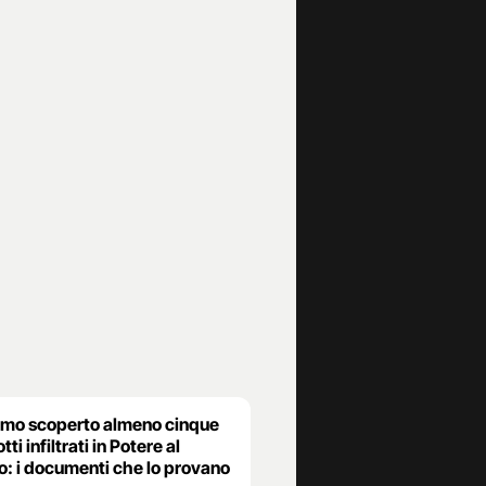
mo scoperto almeno cinque
tti infiltrati in Potere al
o: i documenti che lo provano