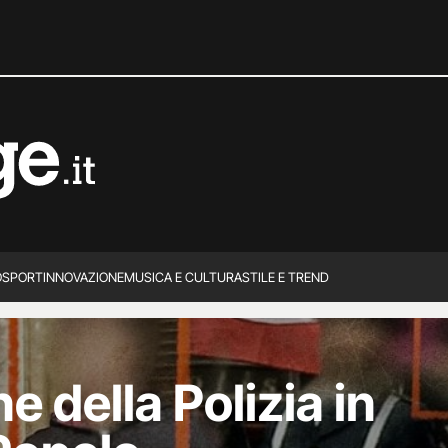
O
SPORT
INNOVAZIONE
MUSICA E CULTURA
STILE E TREND
ne della Polizia in