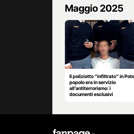
Maggio 2025
Il poliziotto “infiltrato” in Pot
popolo era in servizio
all’antiterrorismo: i
documenti esclusivi