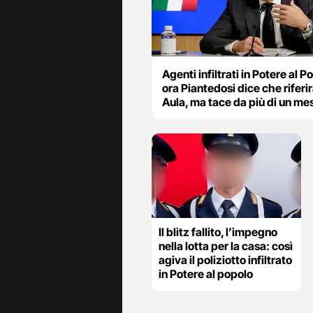
Agenti infiltrati in Potere al P
ora Piantedosi dice che riferir
Aula, ma tace da più di un me
Il blitz fallito, l’impegno
nella lotta per la casa: così
agiva il poliziotto infiltrato
in Potere al popolo