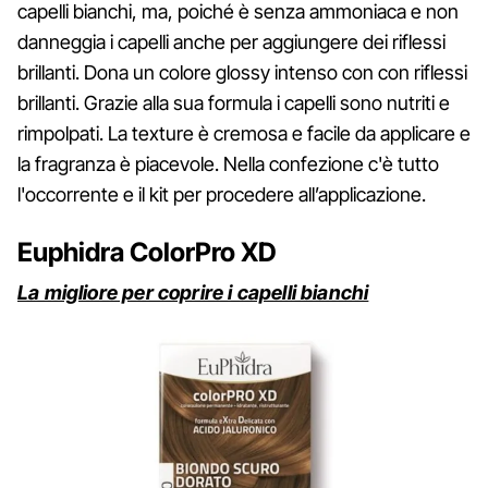
capelli bianchi, ma, poiché è senza ammoniaca e non
danneggia i capelli anche per aggiungere dei riflessi
brillanti. Dona un colore glossy intenso con con riflessi
brillanti. Grazie alla sua formula i capelli sono nutriti e
rimpolpati. La texture è cremosa e facile da applicare e
la fragranza è piacevole. Nella confezione c'è tutto
l'occorrente e il kit per procedere all’applicazione.
Euphidra ColorPro XD
La migliore per coprire i capelli bianchi