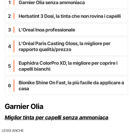
1
Garnier Olia senza ammoniaca
2
Herbatint 3 Dosi, la tinta che non rovina i capelli
3
L'Oreal Inoa professionale
L'Oréal Paris Casting Gloss, la migliore per
4
rapporto qualità/prezzo
Euphidra ColorPro XD, la migliore per coprire i
5
capelli bianchi
Bionike Shine On Fast, la più facile da applicare a
6
casa
Garnier Olia
Miglior tinta per capelli senza ammoniaca
LEGGI ANCHE