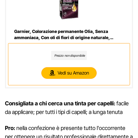
Garnier, Colorazione permanente Olia, Senza
ammoniaca, Con oli di fiori di origine naturale,
Violino Profondo (3.16)
Prezzo non disponibile
Vedi su Amazon
Consigliata a chi cerca una tinta per capelli:
facile
da applicare; per tutti i tipi di capelli; a lunga tenuta
Pro:
nella confezione è presente tutto l'occorrente
per ottenere un risultato professionale direttamente a