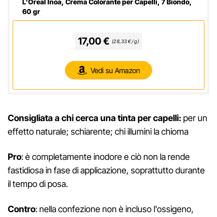
L'Oreal Inoa, Crema Colorante per Capelli, 7 Biondo,
60 gr
17,00 €
(28,33 € / g)
Vedi su Amazon
Consigliata a chi cerca una tinta per capelli:
per un
effetto naturale; schiarente; chi illumini la chioma
Pro
: è completamente inodore e ciò non la rende
fastidiosa in fase di applicazione, soprattutto durante
il tempo di posa.
Contro
: nella confezione non è incluso l'ossigeno,