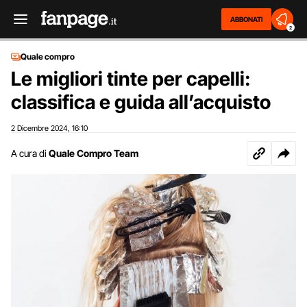
ABBONATI
2
Quale compro
Le migliori tinte per capelli:
classifica e guida all’acquisto
2 Dicembre 2024
16:10
,
A cura di
Quale Compro Team