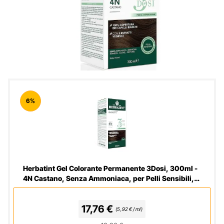
6%
Herbatint Gel Colorante Permanente 3Dosi, 300ml -
4N Castano, Senza Ammoniaca, per Pelli Sensibili,
100% Copertura Capelli Bianchi, con 8 Estratti
Naturali Bio
17,76 €
(5,92 € / ml)