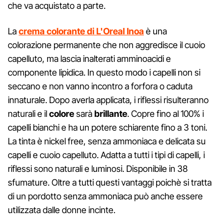
che va acquistato a parte.
La
crema colorante di L'Oreal Inoa
è una
colorazione permanente che non aggredisce il cuoio
capelluto, ma lascia inalterati amminoacidi e
componente lipidica. In questo modo i capelli non si
seccano e non vanno incontro a forfora o caduta
innaturale. Dopo averla applicata, i riflessi risulteranno
naturali e il
colore
sarà
brillante
. Copre fino al 100% i
capelli bianchi e ha un potere schiarente fino a 3 toni.
La tinta è nickel free, senza ammoniaca e delicata su
capelli e cuoio capelluto. Adatta a tutti i tipi di capelli, i
riflessi sono naturali e luminosi. Disponibile in 38
sfumature. Oltre a tutti questi vantaggi poichè si tratta
di un pordotto senza ammoniaca può anche essere
utilizzata dalle donne incinte.