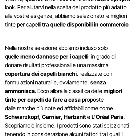
look. Per aiutarvi nella scelta del prodotto più adatto
alle vostre esigenze, abbiamo selezionato le migliori
tinte per capelli
tra quelle disponibili in commercio
.
Nella nostra selezione abbiamo incluso solo
quelle
meno dannose
per i capelli
, in grado di
donare risultati professionali e una massima
copertura dei capelli bianchi
, realizzate con
formulazioni naturali e, ovviamente,
senza
ammoniaca
. Ecco allora la classifica delle
migliori
tinte per capelli da fare a casa
proposte
dalle marche più note ed affidabili come come
Schwarzkopf
,
Garnier
,
Herbanit
e
L'Oréal Paris
.
Scopriamole insieme. I prodotti sono stati selezionati
tenendo in considerazione alcuni fattori tra i quali il