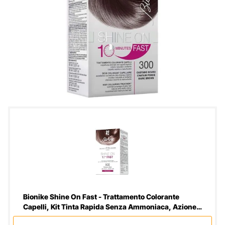
Bionike Shine On Fast - Trattamento Colorante
Capelli, Kit Tinta Rapida Senza Ammoniaca, Azione
Nutriente e Ristrutturante, Dona un Colore Naturale