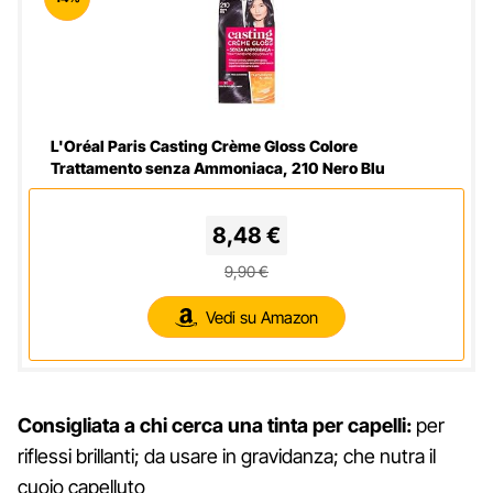
L'Oréal Paris Casting Crème Gloss Colore
Trattamento senza Ammoniaca, 210 Nero Blu
8,48 €
9,90 €
Vedi su Amazon
Consigliata a chi cerca una tinta per capelli:
per
riflessi brillanti; da usare in gravidanza; che nutra il
cuoio capelluto