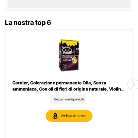
La nostra top 6
Garnier, Colorazione permanente Olia, Senza
ammoniaca, Con oli di fiori di origine naturale, Violino
Profondo (3.16)
Prezzo non disponibile
Vedi su Amazon