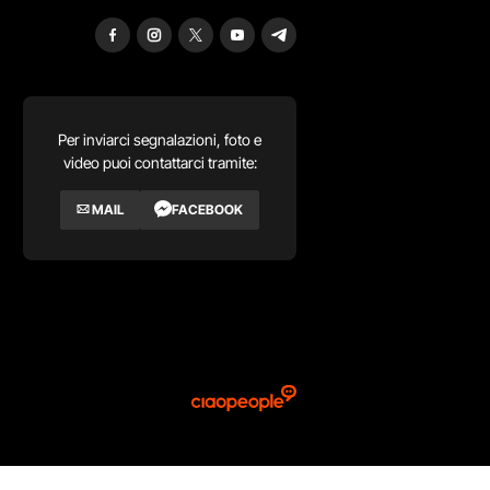
Per inviarci segnalazioni, foto e
video puoi contattarci tramite:
MAIL
FACEBOOK