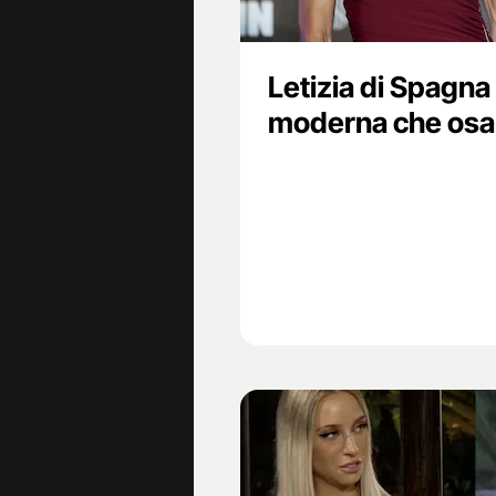
Letizia di Spagna
moderna che osa s