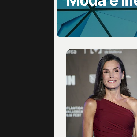
Moda e lif