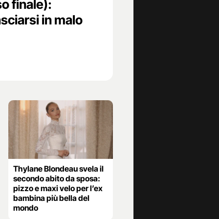
so finale):
sciarsi in malo
Thylane Blondeau svela il
secondo abito da sposa:
pizzo e maxi velo per l’ex
bambina più bella del
mondo