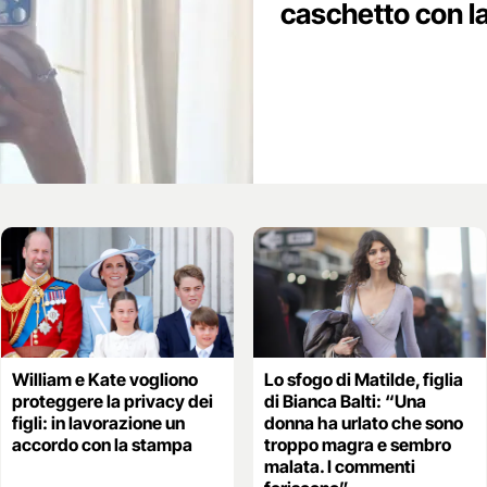
caschetto con la
William e Kate vogliono
Lo sfogo di Matilde, figlia
proteggere la privacy dei
di Bianca Balti: “Una
figli: in lavorazione un
donna ha urlato che sono
accordo con la stampa
troppo magra e sembro
malata. I commenti