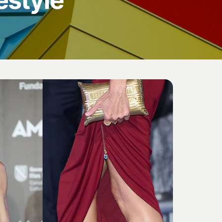
estyle