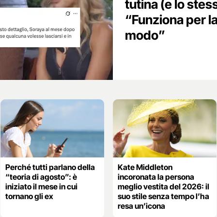
tutina (e lo stes
“Funziona per la
modo”
Perché tutti parlano della
Kate Middleton
“teoria di agosto”: è
incoronata la persona
iniziato il mese in cui
meglio vestita del 2026: il
tornano gli ex
suo stile senza tempo l’ha
resa un’icona