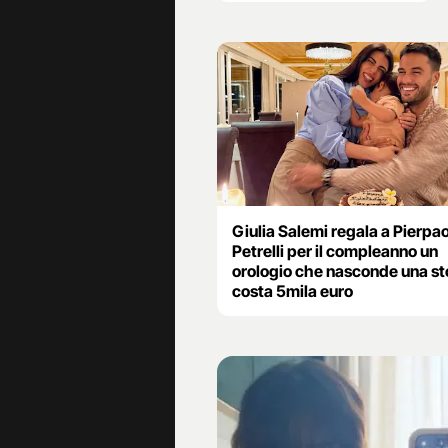
Giulia Salemi regala a Pierpa
Petrelli per il compleanno un
orologio che nasconde una sto
costa 5mila euro