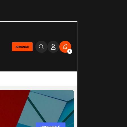
ABBONATI
2
CONDIVIDI