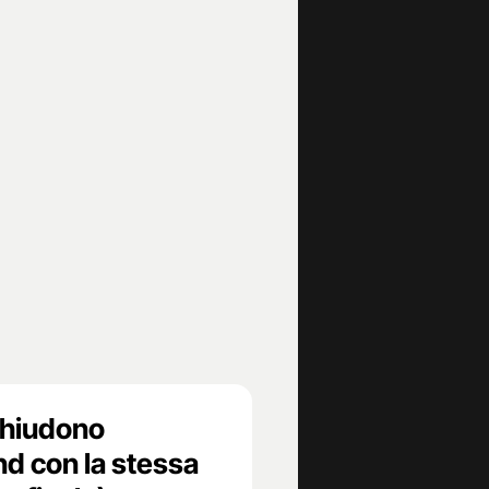
chiudono
nd con la stessa