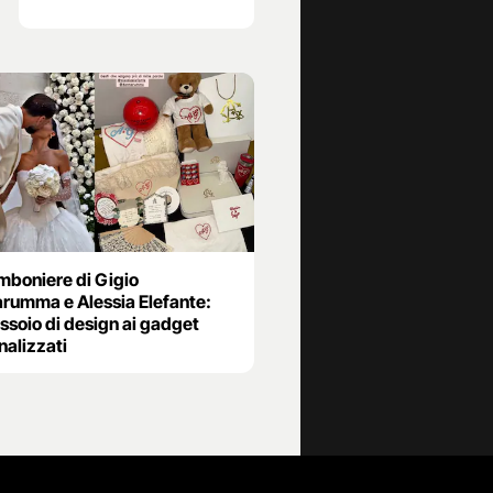
mboniere di Gigio
rumma e Alessia Elefante:
ssoio di design ai gadget
nalizzati