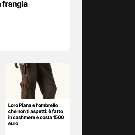
 frangia
Loro Piana e l’ombrello
che non ti aspetti: è fatto
in cashmere e costa 1500
euro