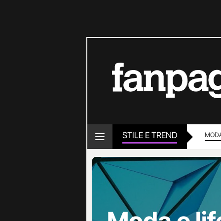
STILE E TREND
MOD