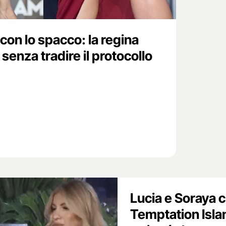
 con lo spacco: la regina
enza tradire il protocollo
Lucia e Soraya 
Temptation Isla