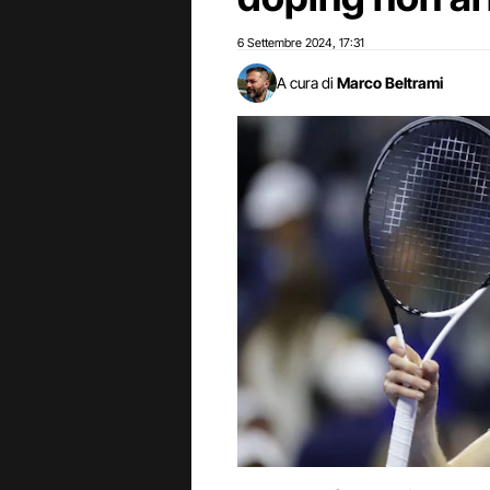
6 Settembre 2024
17:31
,
A cura di
Marco Beltrami