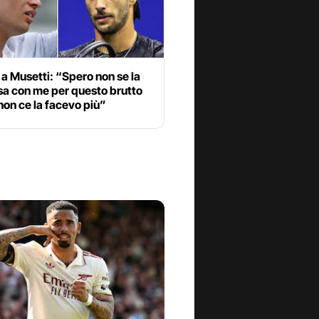
 a Musetti: “Spero non se la
sa con me per questo brutto
non ce la facevo più”