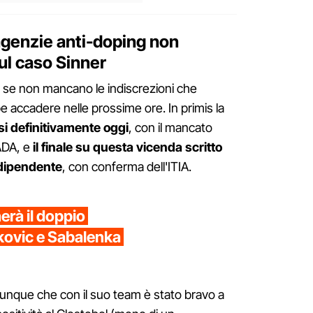
agenzie anti-doping non
ul caso Sinner
 se non mancano le indiscrezioni che
 accadere nelle prossime ore. In primis la
i definitivamente oggi
, con il mancato
ADA, e
il finale su questa vicenda scritto
ndipendente
, con conferma dell'ITIA.
erà il doppio
kovic e Sabalenka
unque che con il suo team è stato bravo a