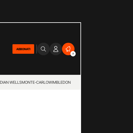
ABBONATI
2
NDIAN WELLS
MONTE-CARLO
WIMBLEDON