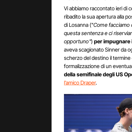
Vi abbiamo raccontato ieri d
ribadito la sua apertura alla pos
di Losanna ("
Come facciamo c
questa sentenza e ci riserviam
opportuno"
)
per impugnare i
aveva scagionato Sinner da og
scherzo del destino il termine
formalizzazione di un eventua
della semifinale degli US O
l’amico Draper
.