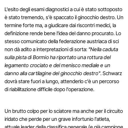
L'esito degli esami diagnostici a cui è stato sottoposto
è stato tremendo, s'è spaccato il ginocchio destro. Un
termine forte ma, a giudicare dai riscontri medici, la
definizione rende bene l'idea del danno procurato. Lo
stesso comunicato della federazione austriaca di sci
non dà adito a interpretazioni di sorta:
"Nella caduta
sulla pista di Bormio ha riportato una rottura del
legamento crociato e del menisco mediale e un
danno alla cartilagine del ginocchio destro"
. Schwarz
dovrà stare fuori a lungo, attenderlo c'è un percorso
di riabilitazione difficile dopo l'operazione.
Un brutto colpo per lo sciatore ma anche per il circuito
iridato che perde per un grave infortunio l'atleta,
attuale leader della classifica generale (e già campione