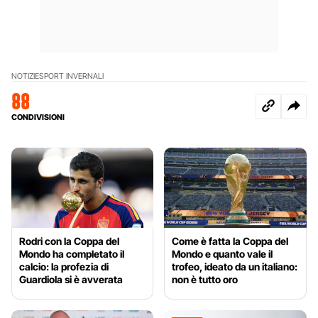
NOTIZIE
SPORT INVERNALI
88
CONDIVISIONI
Rodri con la Coppa del
Come è fatta la Coppa del
Mondo ha completato il
Mondo e quanto vale il
calcio: la profezia di
trofeo, ideato da un italiano:
Guardiola si è avverata
non è tutto oro