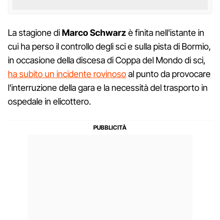
La stagione di
Marco Schwarz
è finita nell'istante in
cui ha perso il controllo degli sci e sulla pista di Bormio,
in occasione della discesa di Coppa del Mondo di sci,
ha subito un incidente rovinoso
al punto da provocare
l'interruzione della gara e la necessità del trasporto in
ospedale in elicottero.