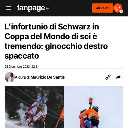
ABBONATI
2
L’infortunio di Schwarz in
Coppa del Mondo di sci è
tremendo: ginocchio destro
spaccato
28 Dicembre 2023
22:51
,
A cura di
Maurizio De Santis