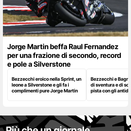
Jorge Martin beffa Raul Fernandez
per una frazione di secondo, record
e pole a Silverstone
Bezzecchi eroico nella Sprint, un
Bezzecchi e Bagna
leone a Silverstone e gli fa i
di sventura e di so
complimenti pure Jorge Martin
pista con gli antidol
Più che un giornale