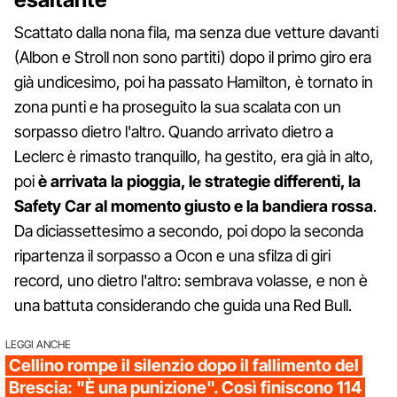
Scattato dalla nona fila, ma senza due vetture davanti
(Albon e Stroll non sono partiti) dopo il primo giro era
già undicesimo, poi ha passato Hamilton, è tornato in
zona punti e ha proseguito la sua scalata con un
sorpasso dietro l'altro. Quando arrivato dietro a
Leclerc è rimasto tranquillo, ha gestito, era già in alto,
poi
è arrivata la pioggia, le strategie differenti, la
Safety Car al momento giusto e la bandiera rossa
.
Da diciassettesimo a secondo, poi dopo la seconda
ripartenza il sorpasso a Ocon e una sfilza di giri
record, uno dietro l'altro: sembrava volasse, e non è
una battuta considerando che guida una Red Bull.
LEGGI ANCHE
Cellino rompe il silenzio dopo il fallimento del
Brescia: "È una punizione". Così finiscono 114