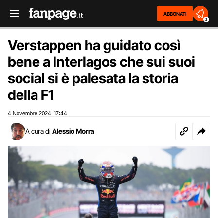
ABBONATI
2
Verstappen ha guidato così
bene a Interlagos che sui suoi
social si è palesata la storia
della F1
4 Novembre 2024
17:44
,
A cura di
Alessio Morra