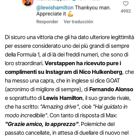
Di sicuro una vittoria che gli ha dato ulteriore legittimità
per essere considerato uno dei più grandi di sempre
della Formula 1, al di là dei freddi numeri, che sono di
loro straordinari.
Verstappen ha ricevuto pure i
complimenti su Instagram di Nico Hulkenberg
, che
ha messo una capra, che in inglese si dice GOAT
(acronimo di migliore di sempre), di
Fernando Alonso
e soprattutto di
Lewis Hamilton
, il suo grande rivale,
che ha scritto:
"Amazing drive"
, cioè
"Hai guidato in
modo incredibile"
. Con tanto di risposta di Max:
"Grazie amico, lo apprezzo"
. Polemiche del
passato cancellate, in attesa di duellare di nuovo nel