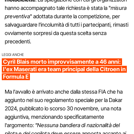
hanno accompagnato tale richiesta è stata la "
misura
preventiva
" adottata durante la competizione, per
salvaguardare l'incolumità di tutti i partecipanti, rimasti
ovviamente sorpresi da questa scelta senza
precedenti.
LEGGI ANCHE
Cyril Blais morto improvvisamente a 46 anni:
l'ex Maserati era team principal della Citroen in
Formula E
Ma l'avvallo è arrivato anche dalla stessa FIA che ha
aggiunto nel suo regolamento speciale per la Dakar
2024, pubblicato lo scorso 30 novembre, una nota
aggiuntiva, menzionando specificatamente
l'argomento:
"Nessuna bandiera di nazionalità del
pilota e del copilota deve essere apposta accanto ai