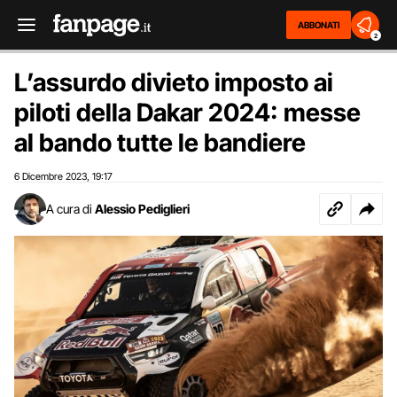
ABBONATI
2
L’assurdo divieto imposto ai
piloti della Dakar 2024: messe
al bando tutte le bandiere
6 Dicembre 2023
19:17
,
A cura di
Alessio Pediglieri