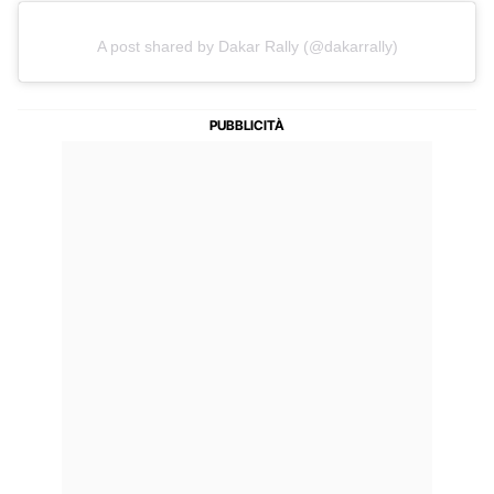
A post shared by Dakar Rally (@dakarrally)