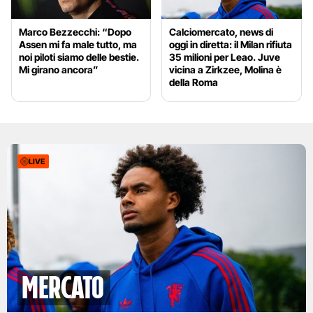
Marco Bezzecchi: “Dopo
Calciomercato, news di
Assen mi fa male tutto, ma
oggi in diretta: il Milan rifiuta
noi piloti siamo delle bestie.
35 milioni per Leao. Juve
Mi girano ancora”
vicina a Zirkzee, Molina è
della Roma
LIVE
mercato