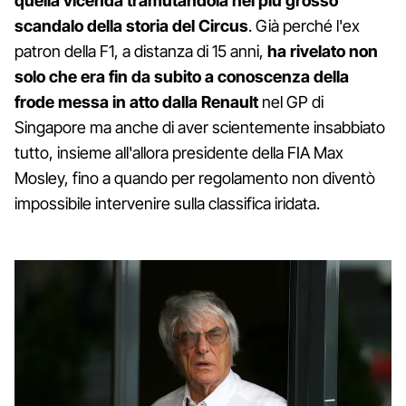
quella vicenda tramutandola nel più grosso
scandalo della storia del Circus
. Già perché l'ex
patron della F1, a distanza di 15 anni,
ha rivelato non
solo che era fin da subito a conoscenza della
frode messa in atto dalla Renault
nel GP di
Singapore ma anche di aver scientemente insabbiato
tutto, insieme all'allora presidente della FIA Max
Mosley, fino a quando per regolamento non diventò
impossibile intervenire sulla classifica iridata.