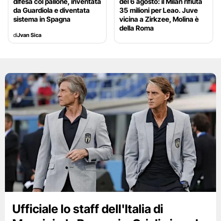
difesa col pallone, inventata
del 6 agosto: il Milan rifiuta
da Guardiola e diventata
35 milioni per Leao. Juve
sistema in Spagna
vicina a Zirkzee, Molina è
della Roma
di
Jvan Sica
Ufficiale lo staff dell'Italia di