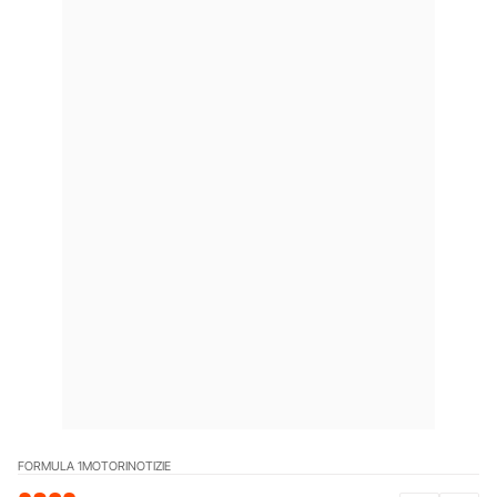
FORMULA 1
MOTORI
NOTIZIE