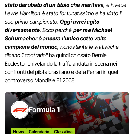
stato derubato di un titolo che meritava
, e invece
Lewis Hamilton è stato fortunatissimo e ha vinto il
suo primo campionato.
Oggi avrei agito
diversamente
. Ecco perché
per me Michael
Schumacher è ancora l'unico sette volte
campione del mondo
, nonostante le statistiche
dicano il contrario
" ha quindi chiosato Bernie
Ecclestone rivelando la truffa andata in scena nei
confronti del pilota brasiliano e della Ferrari in quel
controverso Mondiale F1 2008.
Formula 1
News
Calendario
Classifica