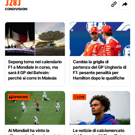
3283
CONDIVISIONI
Sepang torna nel calendario
Cambia la griglia di
F1 a Mondiale in corso, ma
partenza del GP Ungheria di
sarà il GP del Bahrain:
F1: pesante penalità per
perché si corre in Malesia
Hamilton dopo le qualifiche
OPINIONE
LIVE
Ai Mondiali ha vinto la
Le notizie di calciomercato