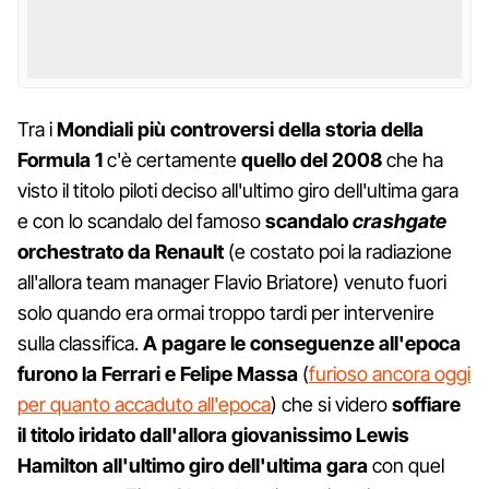
Tra i
Mondiali più controversi della storia della
Formula 1
c'è certamente
quello del 2008
che ha
visto il titolo piloti deciso all'ultimo giro dell'ultima gara
e con lo scandalo del famoso
scandalo
crashgate
orchestrato da Renault
(e costato poi la radiazione
all'allora team manager Flavio Briatore) venuto fuori
solo quando era ormai troppo tardi per intervenire
sulla classifica.
A pagare le conseguenze all'epoca
furono la Ferrari e Felipe Massa
(
furioso ancora oggi
per quanto accaduto all'epoca
) che si videro
soffiare
il titolo iridato dall'allora giovanissimo Lewis
Hamilton all'ultimo giro dell'ultima gara
con quel