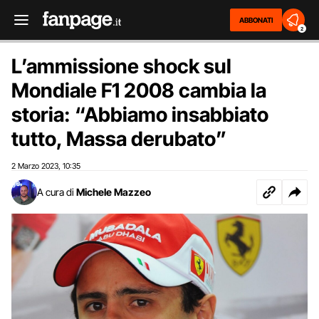
ABBONATI
2
L’ammissione shock sul
Mondiale F1 2008 cambia la
storia: “Abbiamo insabbiato
tutto, Massa derubato”
2 Marzo 2023
10:35
,
A cura di
Michele Mazzeo