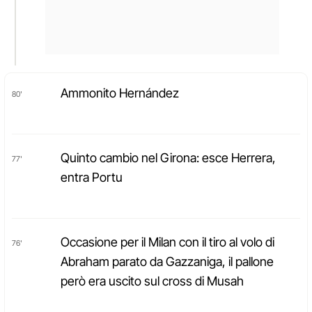
Ammonito Hernández
80'
Quinto cambio nel Girona: esce Herrera,
77'
entra Portu
Occasione per il Milan con il tiro al volo di
76'
Abraham parato da Gazzaniga, il pallone
però era uscito sul cross di Musah