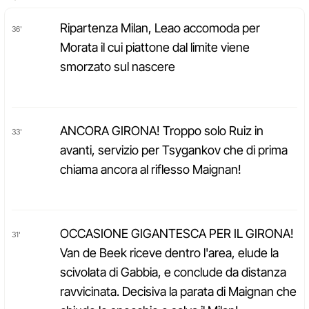
Ripartenza Milan, Leao accomoda per
36'
Morata il cui piattone dal limite viene
smorzato sul nascere
ANCORA GIRONA! Troppo solo Ruiz in
33'
avanti, servizio per Tsygankov che di prima
chiama ancora al riflesso Maignan!
OCCASIONE GIGANTESCA PER IL GIRONA!
31'
Van de Beek riceve dentro l'area, elude la
scivolata di Gabbia, e conclude da distanza
ravvicinata. Decisiva la parata di Maignan che