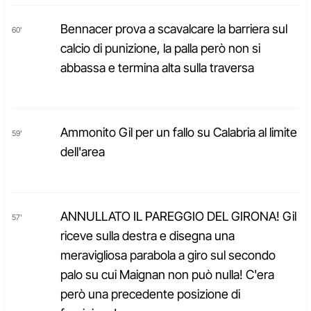
Bennacer prova a scavalcare la barriera sul
60'
calcio di punizione, la palla però non si
abbassa e termina alta sulla traversa
Ammonito Gil per un fallo su Calabria al limite
59'
dell'area
ANNULLATO IL PAREGGIO DEL GIRONA! Gil
57'
riceve sulla destra e disegna una
meravigliosa parabola a giro sul secondo
palo su cui Maignan non può nulla! C'era
però una precedente posizione di