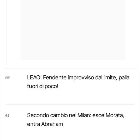
LEAO! Fendente improvviso dal limite, palla
65'
fuori di poco!
Secondo cambio nel Milan: esce Morata,
64'
entra Abraham