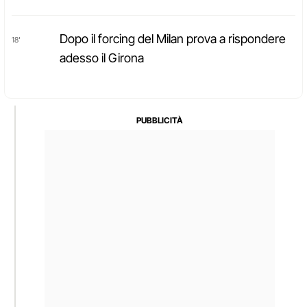
Dopo il forcing del Milan prova a rispondere
18'
adesso il Girona