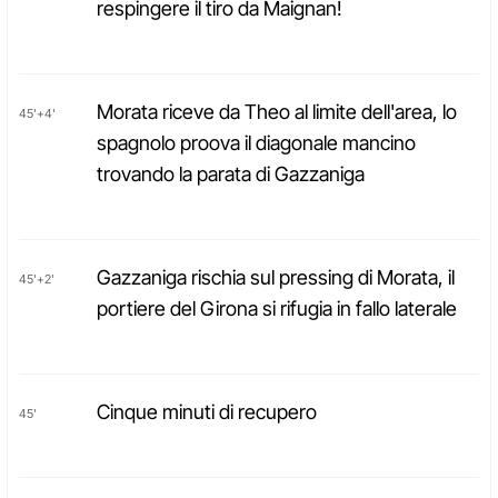
respingere il tiro da Maignan!
Morata riceve da Theo al limite dell'area, lo
45'+4'
spagnolo proova il diagonale mancino
trovando la parata di Gazzaniga
Gazzaniga rischia sul pressing di Morata, il
45'+2'
portiere del Girona si rifugia in fallo laterale
Cinque minuti di recupero
45'