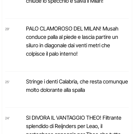
chiude lo specchio e salva il Milan!
PALO CLAMOROSO DEL MILAN! Musah
29'
conduce palla al piede e lascia partire un
siluro in diagonale dai venti metri che
colpisce il palo interno!
Stringe i denti Calabria, che resta comunque
25'
molto dolorante alla spalla
SI DIVORA IL VANTAGGIO THEO! Filtrante
24'
splendido di Reijnders per Leao, il