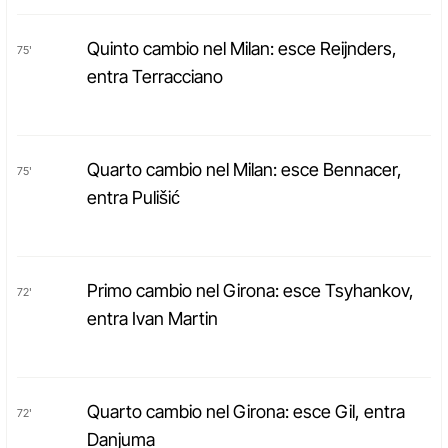
Quinto cambio nel Milan: esce Reijnders,
75'
entra Terracciano
Quarto cambio nel Milan: esce Bennacer,
75'
entra Pulišić
Primo cambio nel Girona: esce Tsyhankov,
72'
entra Ivan Martin
Quarto cambio nel Girona: esce Gil, entra
72'
Danjuma