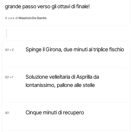
grande passo verso gli ottavi di finale!
A cura di
Maurizio De Santis
Spinge il Girona, due minuti al triplice fischio
90'+3'
Soluzione velleitaria di Asprilla da
90'+1'
lontanissimo, pallone alle stelle
Cinque minuti di recupero
90'