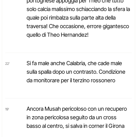
portoghese appoggia per Theo che tutto
solo calcia malissimo schiacciando la sfera la
quale poi rimbalza sulla parte alta della
traversa! Che occasione, errore gigantesco
quello di Theo Hernandez!
Si fa male anche Calabria, che cade male
22'
sulla spalla dopo un contrasto. Condizione
da monitorare per il terzino rossonero
Ancora Musah pericoloso con un recupero
19'
in zona pericolosa seguito da un cross
basso al centro, si salva in corner il Girona