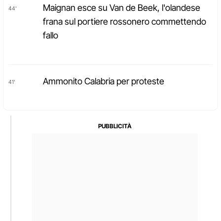
Maignan esce su Van de Beek, l'olandese
44'
frana sul portiere rossonero commettendo
fallo
Ammonito Calabria per proteste
41'