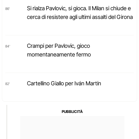
Si rialza Pavlovic, si gioca. Il Milan si chiude e
86'
cerca di resistere agli ultimi assalti del Girona
Crampi per Pavlovic, gioco
84'
momentaneamente fermo
Cartellino Giallo per Iván Martín
82'