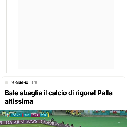
16 GIUGNO
19:19
Bale sbaglia il calcio di rigore! Palla
altissima