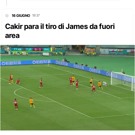
16 GIUGNO
19:37
Cakir para il tiro di James da fuori
area