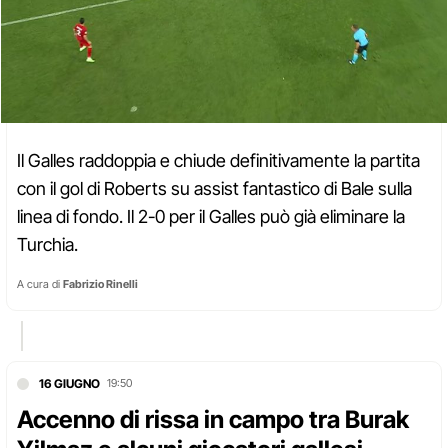
Il Galles raddoppia e chiude definitivamente la partita
con il gol di Roberts su assist fantastico di Bale sulla
linea di fondo. Il 2-0 per il Galles può già eliminare la
Turchia.
A cura di
Fabrizio Rinelli
16 GIUGNO
19:50
Accenno di rissa in campo tra Burak