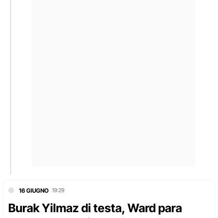
16 GIUGNO
19:29
Burak Yilmaz di testa, Ward para