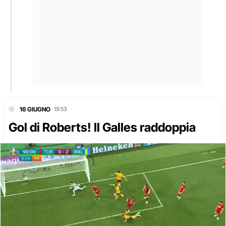
16 GIUGNO
19:53
Gol di Roberts! Il Galles raddoppia