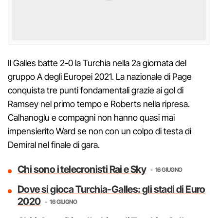
Il Galles batte 2-0 la Turchia nella 2a giornata del
gruppo A degli Europei 2021. La nazionale di Page
conquista tre punti fondamentali grazie ai gol di
Ramsey nel primo tempo e Roberts nella ripresa.
Calhanoglu e compagni non hanno quasi mai
impensierito Ward se non con un colpo di testa di
Demiral nel finale di gara.
Chi sono i telecronisti Rai e Sky
16 GIUGNO
Dove si gioca Turchia-Galles: gli stadi di Euro
2020
16 GIUGNO