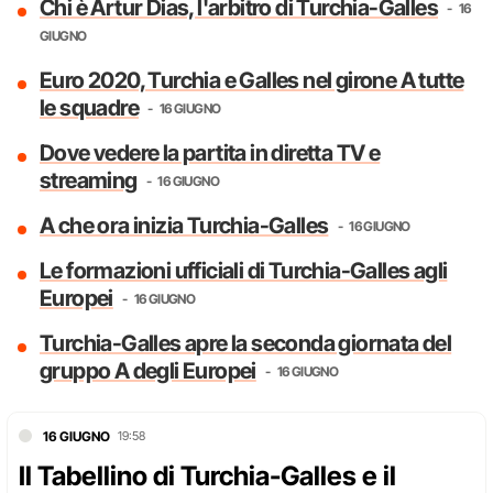
Chi è Artur Dias, l'arbitro di Turchia-Galles
16
GIUGNO
Euro 2020, Turchia e Galles nel girone A tutte
le squadre
16 GIUGNO
Dove vedere la partita in diretta TV e
streaming
16 GIUGNO
A che ora inizia Turchia-Galles
16 GIUGNO
Le formazioni ufficiali di Turchia-Galles agli
Europei
16 GIUGNO
Turchia-Galles apre la seconda giornata del
gruppo A degli Europei
16 GIUGNO
16 GIUGNO
19:58
Il Tabellino di Turchia-Galles e il