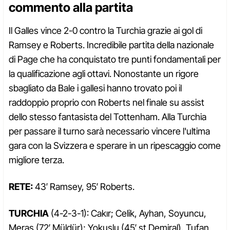
commento alla partita
Il Galles vince 2-0 contro la Turchia grazie ai gol di
Ramsey e Roberts. Incredibile partita della nazionale
di Page che ha conquistato tre punti fondamentali per
la qualificazione agli ottavi. Nonostante un rigore
sbagliato da Bale i gallesi hanno trovato poi il
raddoppio proprio con Roberts nel finale su assist
dello stesso fantasista del Tottenham. Alla Turchia
per passare il turno sarà necessario vincere l'ultima
gara con la Svizzera e sperare in un ripescaggio come
migliore terza.
RETE:
43′ Ramsey, 95′ Roberts.
TURCHIA
(4-2-3-1): Cakır; Celik, Ayhan, Soyuncu,
Meras (72′ Müldür); Yokuslu (45′ st Demiral), Tufan