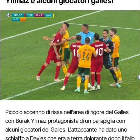
Yilmaz e alcuni giocatori gallesi
Piccolo accenno di rissa nell'area di rigore del Galles
con Burak Yilmaz protagonista di un parapiglia con
alcuni giocatori del Galles. L'attaccante ha dato uno
schiaffo a Davies che era a terra dolorante dopo il fallo