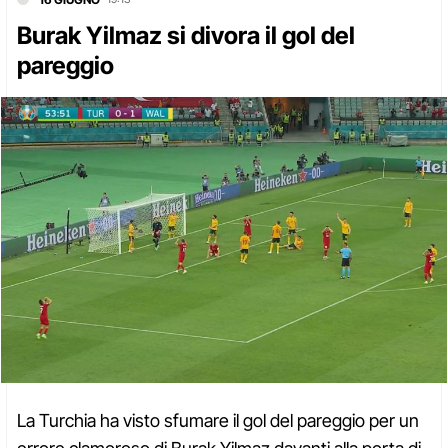
Burak Yilmaz si divora il gol del
pareggio
La Turchia ha visto sfumare il gol del pareggio per un