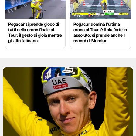
Pogacar si prende gioco di
Pogacar domina l’ultima
tutti nella crono finale al
crono al Tour, è il più forte in
Tour: il gesto di gioia mentre
assoluto: si prende anche il
gli altri faticano
record di Merckx