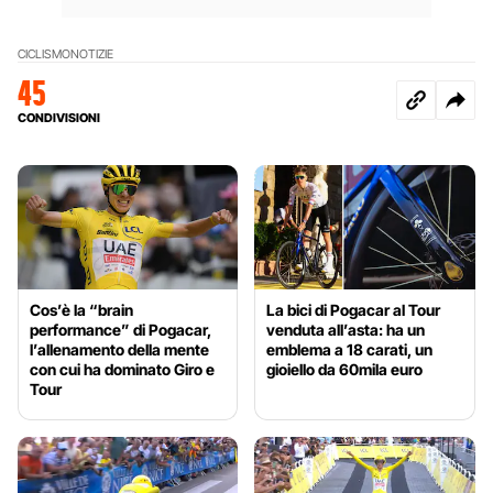
CICLISMO
NOTIZIE
45
CONDIVISIONI
Cos’è la “brain
La bici di Pogacar al Tour
performance” di Pogacar,
venduta all’asta: ha un
l’allenamento della mente
emblema a 18 carati, un
con cui ha dominato Giro e
gioiello da 60mila euro
Tour