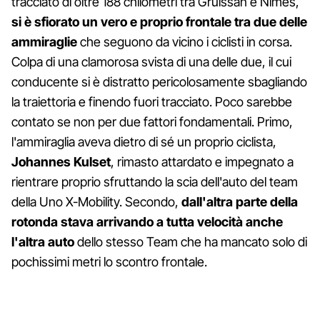
tracciato di oltre 188 chilometri tra Gruissan e Nimes,
si è sfiorato un vero e proprio frontale tra due delle
ammiraglie
che seguono da vicino i ciclisti in corsa.
Colpa di una clamorosa svista di una delle due, il cui
conducente si è distratto pericolosamente sbagliando
la traiettoria e finendo fuori tracciato. Poco sarebbe
contato se non per due fattori fondamentali. Primo,
l'ammiraglia aveva dietro di sé un proprio ciclista,
Johannes Kulset
, rimasto attardato e impegnato a
rientrare proprio sfruttando la scia dell'auto del team
della Uno X-Mobility. Secondo,
dall'altra parte della
rotonda stava arrivando a tutta velocità anche
l'altra auto
dello stesso Team che ha mancato solo di
pochissimi metri lo scontro frontale.