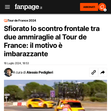
ABBONATI
2
Tour de France 2024
Sfiorato lo scontro frontale tra
due ammiraglie al Tour de
France: il motivo è
imbarazzante
16 Luglio 2024
18:53
,
A cura di
Alessio Pediglieri