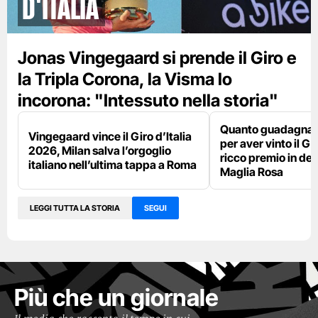
d'Italia
Jonas Vingegaard si prende il Giro e
la Tripla Corona, la Visma lo
incorona: "Intessuto nella storia"
Quanto guadagna 
Vingegaard vince il Giro d’Italia
per aver vinto il Giro
2026, Milan salva l’orgoglio
ricco premio in den
italiano nell’ultima tappa a Roma
Maglia Rosa
LEGGI TUTTA LA STORIA
SEGUI
Più che un giornale