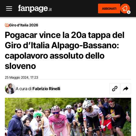
ABBONATI
2
Giro d'Italia 2026
Pogacar vince la 20a tappa del
Giro d’Italia Alpago-Bassano:
capolavoro assoluto dello
sloveno
25 Maggio 2024
17:23
,
A cura di
Fabrizio Rinelli