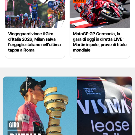
LIVE
Vingegaard vince il Giro
MotoGP GP Germania, la
d’Italia 2026, Milan salva
gara di oggi in diretta LIVE:
l’orgoglio italiano nell’ultima
Martin in pole, prove di titolo
tappa a Roma
mondiale
Giro