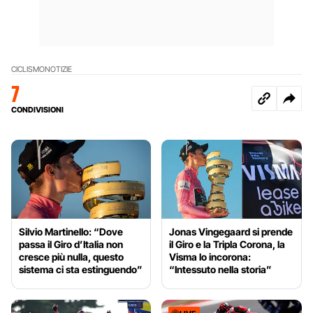
CICLISMO
NOTIZIE
7
CONDIVISIONI
Silvio Martinello: “Dove
Jonas Vingegaard si prende
passa il Giro d’Italia non
il Giro e la Tripla Corona, la
cresce più nulla, questo
Visma lo incorona:
sistema ci sta estinguendo”
“Intessuto nella storia”