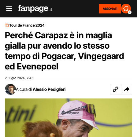
ABBONATI
2
Tour de France 2024
Perché Carapaz è in maglia
gialla pur avendo lo stesso
tempo di Pogacar, Vingegaard
ed Evenepoel
2 Luglio 2024
7:45
,
A cura di
Alessio Pediglieri