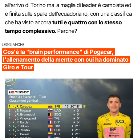
all'arrivo di Torino ma la maglia di leader è cambiata ed
è finita sulle spalle dell'ecuadoriano, con una classifica
che ha visto ancora
tutti e quattro con lo stesso
tempo complessivo
. Perché?
LEGGI ANCHE
Cos'è la "brain performance" di Pogacar,
l'allenamento della mente con cui ha dominato
Giro e Tour