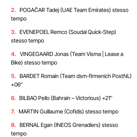
POGAČAR Tadej (UAE Team Emirates) stesso
tempo
EVENEPOEL Remco (Soudal Quick-Step)
stesso tempo
VINGEGAARD Jonas (Team Visma | Lease a
Bike) stesso tempo
BARDET Romain (Team dsm-firmenich PostNL)
+06″
BILBAO Pello (Bahrain – Victorious) +21″
MARTIN Guillaume (Cofidis) stesso tempo
BERNAL Egan (INEOS Grenadiers) stesso
tempo