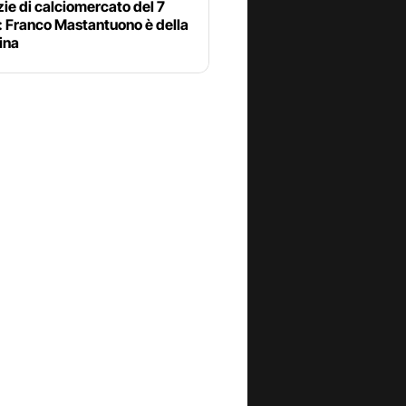
zie di calciomercato del 7
: Franco Mastantuono è della
ina