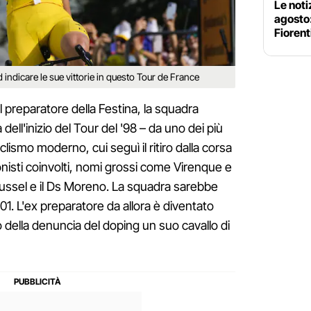
Le noti
agosto
Fiorent
d indicare le sue vittorie in questo Tour de France
il preparatore della Festina, la squadra
dell'inizio del Tour del '98 – da uno dei più
clismo moderno, cui seguì il ritiro dalla corsa
nisti coinvolti, nomi grossi come Virenque e
ussel e il Ds Moreno. La squadra sarebbe
2001. L'ex preparatore da allora è diventato
o della denuncia del doping un suo cavallo di