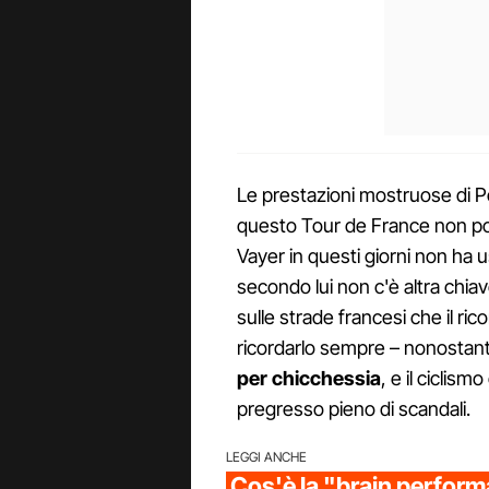
Le prestazioni mostruose di Poga
questo Tour de France non po
Vayer in questi giorni non ha u
secondo lui non c'è altra chiav
sulle strade francesi che il ri
ricordarlo sempre – nonostan
per chicchessia
, e il ciclismo
pregresso pieno di scandali.
LEGGI ANCHE
Cos'è la "brain perform