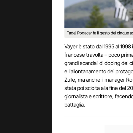
Tadej Pogacar fa il gesto del cinque a
Vayer è stato dal 1995 al 1998 
francese travolta – poco prima 
grandi scandali di doping del ci
e l'allontanamento dei protago
Zulle, ma anche il manager Ro
stata poi sciolta alla fine del 
giornalista e scrittore, facend
battaglia.