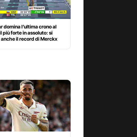
 domina l’ultima crono al
il più forte in assoluto: si
anche il record di Merckx