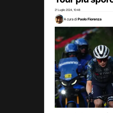
21 Luglio 2024
10:48
,
A cura di
Paolo Fiorenza