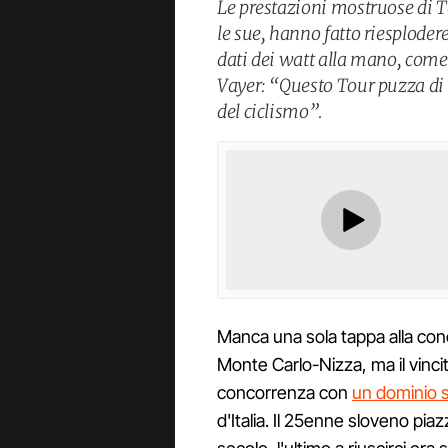
Le prestazioni mostruose di T
le sue, hanno fatto riesploder
dati dei watt alla mano, come
Vayer: “Questo Tour puzza di d
del ciclismo”.
Manca una sola tappa alla con
Monte Carlo-Nizza, ma il vincit
concorrenza con
un dominio 
d'Italia. Il 25enne sloveno pi