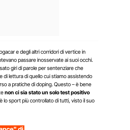
car e degli altri corridori di vertice in
tevano passare inosservate ai suoi occhi.
sato giri di parole per sentenziare che
e di lettura di quello cui stiamo assistendo
corso a pratiche di doping. Questo – è bene
te
non ci sia stato un solo test positivo
 è lo sport più controllato di tutti, visto il suo
ance" di