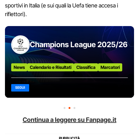
sportivi in Italia (e sui quali la Uefa tiene accesa i
riflettori).
Champions League 2025/26
News
Calendario e Risultati
Classifica
Marcatori
SEGUI
Continua a leggere su Fanpage.it