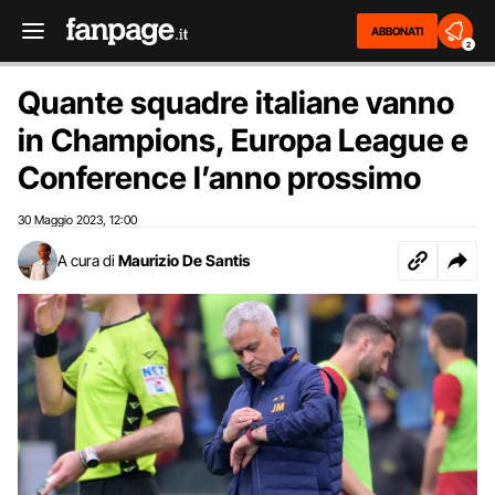
ABBONATI
2
Quante squadre italiane vanno
in Champions, Europa League e
Conference l’anno prossimo
30 Maggio 2023
12:00
,
A cura di
Maurizio De Santis