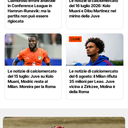
Clamoroso errore arbitrale
Le notizie di calciomercato
in Conference League in
del 16 luglio 2026: Kolo
Hamrun-Runavik: ma la
Muani e Dibu Martinez nel
partita non può essere
mirino della Juve
rigiocata
LIVE
Le notizie di calciomercato
Le notizie di calciomercato
del 15 luglio: Juve su Kolo
del 6 agosto: il Milan rifiuta
Muani, Modric resta al
35 milioni per Leao. Juve
Milan. Moreira per la Roma
vicina a Zirkzee, Molina è
della Roma