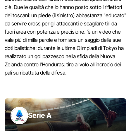
c'è. Due le qualità che lo hanno posto sotto i riflettori
dei toscani: un piede (il sinistro) abbastanza "educato"
da servire cross per gli attaccanti e scagliare tiri da
fuori area con potenza e precisione. ‘è un video che
vale più di mille parole e fornisce un saggio delle sue
doti balistiche: durante le ultime Olimpiadi di Tokyo ha
realizzato un gol pazzesco nella sfida della Nuova
Zelanda contro l'Honduras: tiro al volo all'incrocio dei
pali su ribattuta della difesa.
Serie A