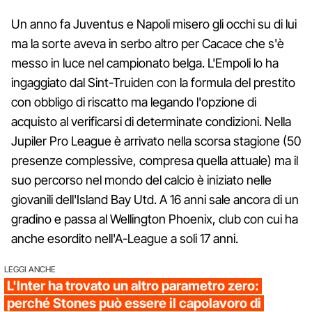
Un anno fa Juventus e Napoli misero gli occhi su di lui
ma la sorte aveva in serbo altro per Cacace che s'è
messo in luce nel campionato belga. L'Empoli lo ha
ingaggiato dal Sint-Truiden con la formula del prestito
con obbligo di riscatto ma legando l'opzione di
acquisto al verificarsi di determinate condizioni. Nella
Jupiler Pro League è arrivato nella scorsa stagione (50
presenze complessive, compresa quella attuale) ma il
suo percorso nel mondo del calcio è iniziato nelle
giovanili dell'Island Bay Utd. A 16 anni sale ancora di un
gradino e passa al Wellington Phoenix, club con cui ha
anche esordito nell'A-League a soli 17 anni.
LEGGI ANCHE
L'Inter ha trovato un altro parametro zero:
perché Stones può essere il capolavoro di