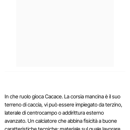
In che ruolo gioca Cacace. La corsia mancina è il suo
terreno di caccia, vi può essere impiegato da terzino,
laterale di centrocampo o addirittura esterno
avanzato. Un calciatore che abbina fisicità a buone
caratteristiche tecniche: materiale sul quale lavorare