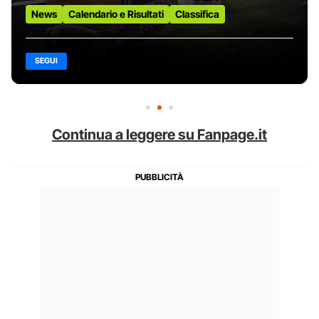
News
Calendario e Risultati
Classifica
SEGUI
Continua a leggere su Fanpage.it