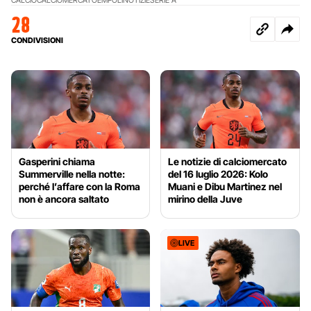
28
CONDIVISIONI
Gasperini chiama
Le notizie di calciomercato
Summerville nella notte:
del 16 luglio 2026: Kolo
perché l’affare con la Roma
Muani e Dibu Martinez nel
non è ancora saltato
mirino della Juve
LIVE