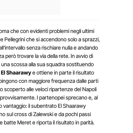
oma che con evidenti problemi negli ultimi
 Pellegrini che si accendono solo a sprazzi,
o all'intervallo senza rischiare nulla e andando
 però trovare la via della rete. In avvio di
 una scossa alla sua squadra sostituendo
o
El Shaarawy
e ottiene in parte il risultato
si spingono con maggiore frequenza dalle parti
co scoperto alle veloci ripartenze del Napoli
provvisamente. I partenopei sprecano e, al
io vantaggio: il subentrato El Shaarawy
o sul cross di Zalewski e da pochi passi
batte Meret e riporta il risultato in parità.