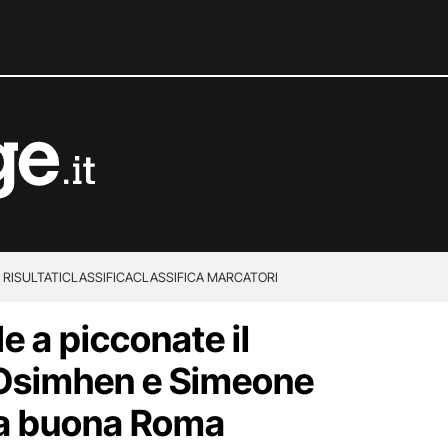
 RISULTATI
CLASSIFICA
CLASSIFICA MARCATORI
de a picconate il
Osimhen e Simeone
a buona Roma