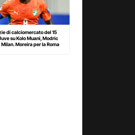
zie di calciomercato del 15
 Juve su Kolo Muani, Modric
l Milan. Moreira per la Roma