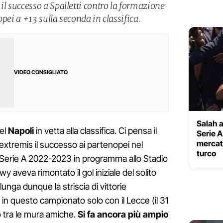
 successo a Spalletti contro la formazione
pei a +13 sulla seconda in classifica.
VIDEO CONSIGLIATO
Salah a
el
Napoli
in vetta alla classifica. Ci pensa il
Serie A
mercat
extremis il successo ai partenopei nel
turco
a Serie A 2022-2023 in programma allo Stadio
aveva rimontato il gol iniziale del solito
llunga dunque la striscia di vittorie
in questo campionato solo con il Lecce (il 31
 tra le mura amiche.
Si fa ancora più ampio