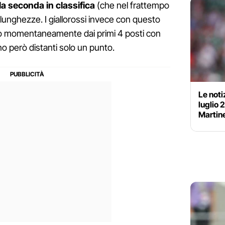
la seconda in classifica
(che nel frattempo
3 lunghezze. I giallorossi invece con questo
ono momentaneamente dai primi 4 posti con
no però distanti solo un punto.
Le noti
luglio 
Martine