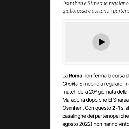
Osimhen e Simeone regalano il
giallorossa e portano i parteno
La
Roma
non ferma la corsa d
Cholito
Simeone a regalare in 
match della 20ª giornata dell
Maradona dopo che El Sharaawy 
Osimhen. Con questo
2-1
si a
casalinghe dei partenopei che 
agosto 2022) non hanno vinto