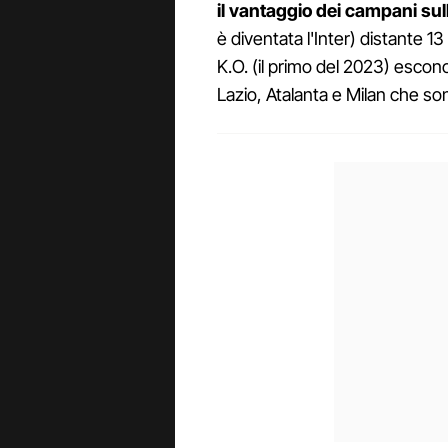
il vantaggio dei campani sul
è diventata l'Inter) distante 1
K.O. (il primo del 2023) esc
Lazio, Atalanta e Milan che so