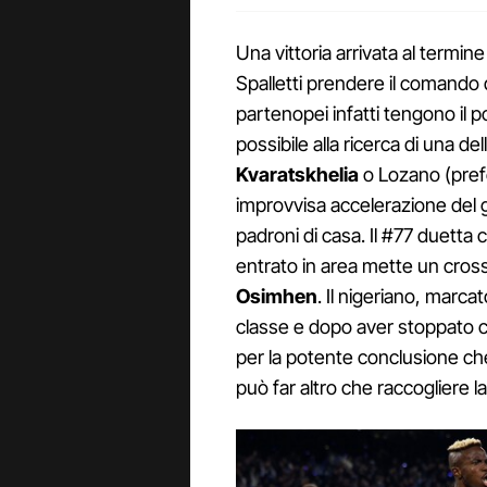
Una vittoria arrivata al termine
Spalletti prendere il comando de
partenopei infatti tengono il 
possibile alla ricerca di una d
Kvaratskhelia
o Lozano (prefe
improvvisa accelerazione del g
padroni di casa. Il #77 duetta
entrato in area mette un cro
Osimhen
. Il nigeriano, marca
classe e dopo aver stoppato con
per la potente conclusione che
può far altro che raccogliere la