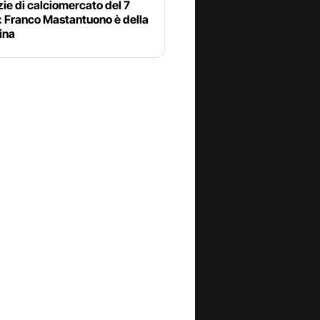
zie di calciomercato del 7
: Franco Mastantuono è della
ina