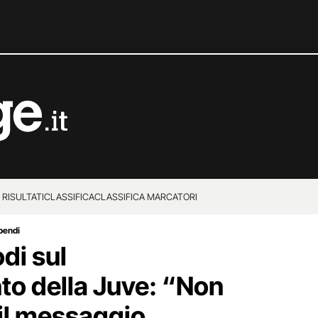
 RISULTATI
CLASSIFICA
CLASSIFICA MARCATORI
ipendi
odi sul
o della Juve: “Non
il messaggio