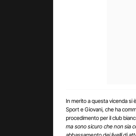
In merito a questa vicenda si
Sport e Giovani, che ha com
procedimento per il club bian
ma sono sicuro che non sia co
abbassamento dei livelli di a