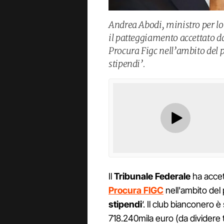
Andrea Abodi, ministro per l
il patteggiamento accettato da
Procura Figc nell’ambito del 
stipendi’.
Il
Tribunale Federale
ha accet
Procura FIGC
nell'ambito del 
stipendi
‘. Il club bianconero
718.240mila euro (da dividere t