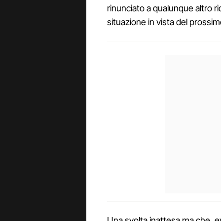
rinunciato a qualunque altro r
situazione in vista del prossi
Una svolta inattesa ma che, ev