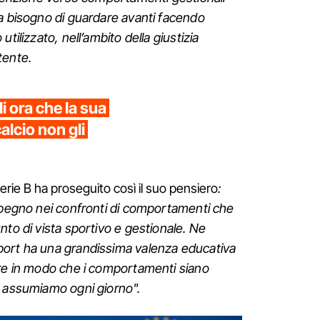
a bisogno di guardare avanti facendo
tilizzato, nell’ambito della giustizia
tente.
i ora che la sua
calcio non gli
erie B ha proseguito così il suo pensiero
:
impegno nei confronti di comportamenti che
nto di vista sportivo e gestionale. Ne
port ha una grandissima valenza educativa
are in modo che i comportamenti siano
i assumiamo ogni giorno".