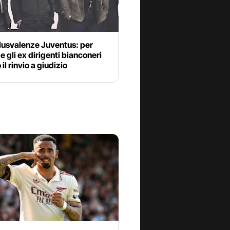
lusvalenze Juventus: per
 e gli ex dirigenti bianconeri
il rinvio a giudizio