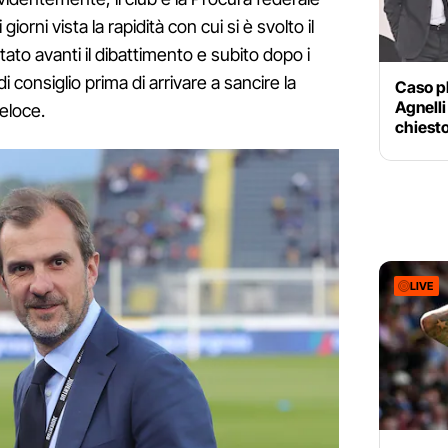
orni vista la rapidità con cui si è svolto il
tato avanti il dibattimento e subito dopo i
di consiglio prima di arrivare a sancire la
Caso p
Agnelli
veloce.
chiesto 
LIVE