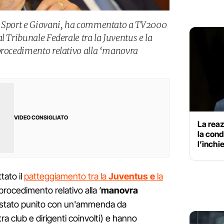
o Sport e Giovani, ha commentato a TV2000
l Tribunale Federale tra la Juventus e la
procedimento relativo alla ‘manovra
VIDEO CONSIGLIATO
La reaz
la con
l’inchi
tato il
patteggiamento tra la
Juventus e
la
procedimento relativo alla ‘
manovra
 è stato punito con un'ammenda da
ra club e dirigenti coinvolti) e hanno