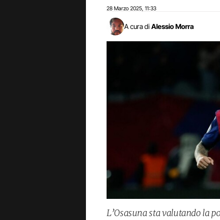
28 Marzo 2025
11:33
,
A cura di
Alessio Morra
L’Osasuna sta valutando la pos