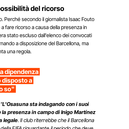
ossibilità del ricorso
. Perché secondo il giornalista Isaac Fouto
 fare ricorso a causa della presenza in
ra stato escluso dall'elenco dei convocati
rnando a disposizione del Barcellona, ma
nta una regola.
na dipendenza
disposto a
lo so"
"
L'Osasuna sta indagando con i suoi
e la presenza in campo di Inigo Martínez
a legale
. Il club riterrebbe che il Barcellona
 della FIFA riguardante il periodo che deve