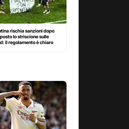
tina rischia sanzioni dopo
posto lo striscione sulle
d: il regolamento è chiaro