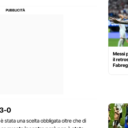
Messi 
il retr
Fabrega
 3-0
 è stata una scelta obbligata oltre che di