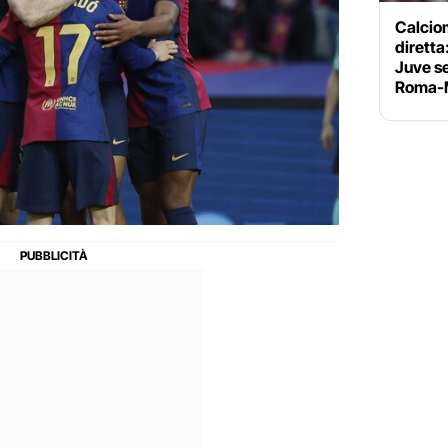
Calciom
diretta
Juve se
Roma-M