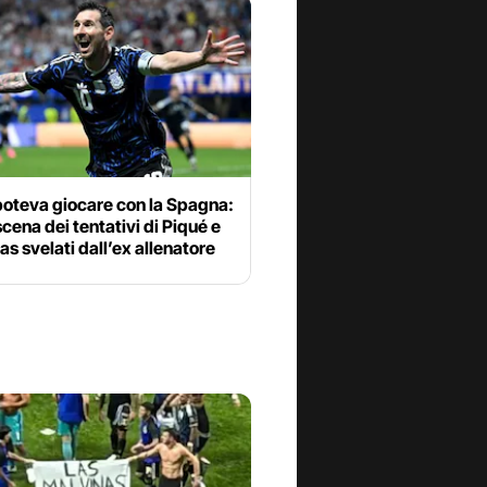
poteva giocare con la Spagna:
oscena dei tentativi di Piqué e
s svelati dall’ex allenatore