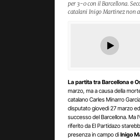
per 3-0 con il Barcellona. Sec
catalani Inigo Martinez non a
La partita tra Barcellona e
marzo, ma a causa della morte
catalano Carles Minarro Garci
disputato giovedì 27 marzo e
successo del Barcellona. Ma 
riferito da El Partidazo stareb
presenza in campo di
Inigo M