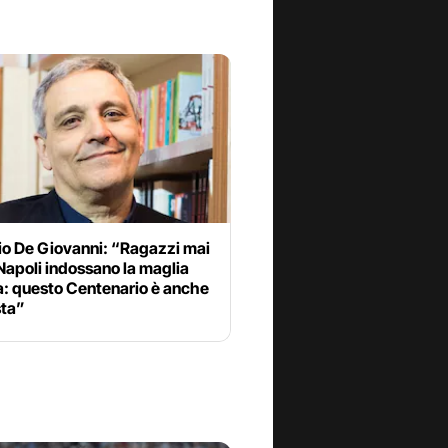
io De Giovanni: “Ragazzi mai
 Napoli indossano la maglia
a: questo Centenario è anche
sta”