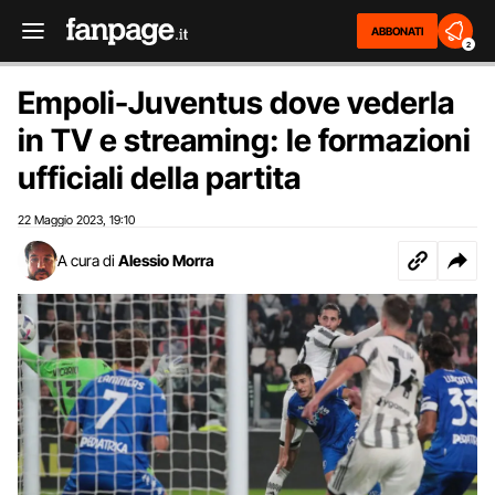
ABBONATI
2
Empoli-Juventus dove vederla
in TV e streaming: le formazioni
ufficiali della partita
22 Maggio 2023
19:10
,
A cura di
Alessio Morra