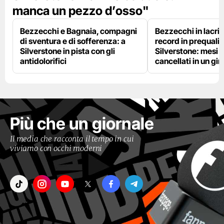
manca un pezzo d’osso"
Bezzecchi e Bagnaia, compagni
Bezzecchi in lacri
di sventura e di sofferenza: a
record in prequalif
Silverstone in pista con gli
Silverstone: mesi 
antidolorifici
cancellati in un gir
Più che un giornale
Il media che racconta il tempo in cui
viviamo con occhi moderni