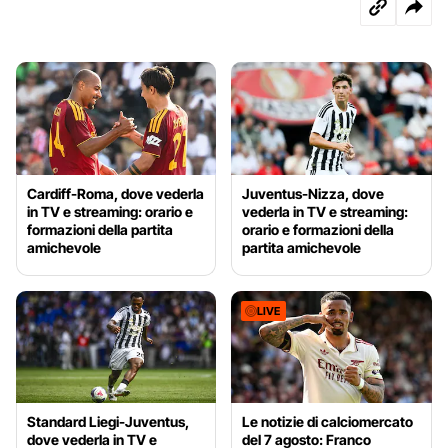
Cardiff-Roma, dove vederla
Juventus-Nizza, dove
in TV e streaming: orario e
vederla in TV e streaming:
formazioni della partita
orario e formazioni della
amichevole
partita amichevole
LIVE
Standard Liegi-Juventus,
Le notizie di calciomercato
dove vederla in TV e
del 7 agosto: Franco