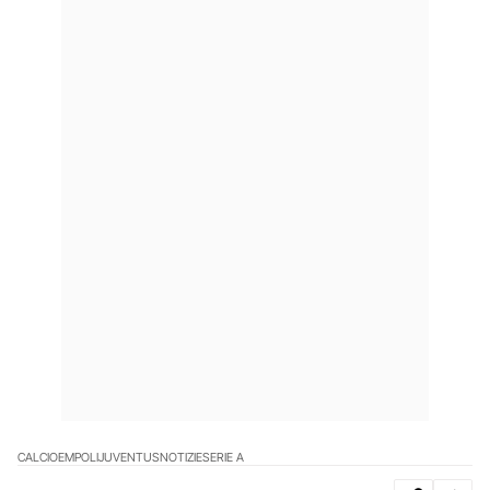
CALCIO
EMPOLI
JUVENTUS
NOTIZIE
SERIE A