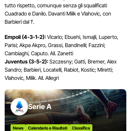
tutto rispetto, comunque senza gli squalificati
Cuadrado e Danilo. Davanti Milik e Vlahovic, con
Barbieri dal 1′.
Empoli (4-3-1-2):
Vicario; Ebuehi, Ismajli, Luperto,
Parisi; Akpa Akpro, Grassi, Bandinelli; Fazzini;
Cambiaghi, Caputo. All. Zanetti
Juventus (3-5-2):
Szczesny; Gatti, Bremer, Alex
Sandro; Barbieri, Locatelli, Rabiot, Kostic; Miretti;
Vlahovic, Milik. All. Allegri
Serie A
News
Calendario e Risultati
Classifica