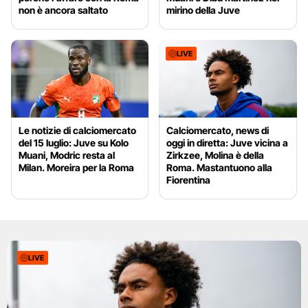
non è ancora saltato
mirino della Juve
LIVE
Le notizie di calciomercato
Calciomercato, news di
del 15 luglio: Juve su Kolo
oggi in diretta: Juve vicina a
Muani, Modric resta al
Zirkzee, Molina è della
Milan. Moreira per la Roma
Roma. Mastantuono alla
Fiorentina
LIVE