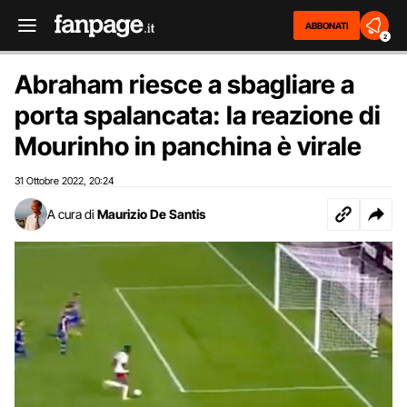
ABBONATI
2
Abraham riesce a sbagliare a
porta spalancata: la reazione di
Mourinho in panchina è virale
31 Ottobre 2022
20:24
,
A cura di
Maurizio De Santis