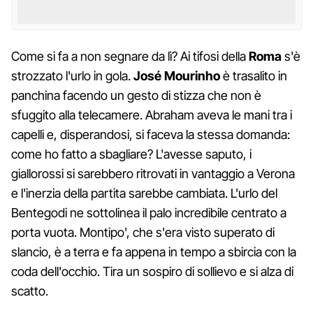
Come si fa a non segnare da lì? Ai tifosi della
Roma
s'è
strozzato l'urlo in gola.
José Mourinho
è trasalito in
panchina facendo un gesto di stizza che non è
sfuggito alla telecamere. Abraham aveva le mani tra i
capelli e, disperandosi, si faceva la stessa domanda:
come ho fatto a sbagliare? L'avesse saputo, i
giallorossi si sarebbero ritrovati in vantaggio a Verona
e l'inerzia della partita sarebbe cambiata. L'urlo del
Bentegodi ne sottolinea il palo incredibile centrato a
porta vuota. Montipo', che s'era visto superato di
slancio, è a terra e fa appena in tempo a sbircia con la
coda dell'occhio. Tira un sospiro di sollievo e si alza di
scatto.