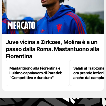
mercato
Juve vicina a Zirkzee, Molina è a un
passo dalla Roma. Mastantuono alla
Fiorentina
Mastantuono alla Fiorentina è
Salah al Trabzonspo
l'ultimo capolavoro di Paratici:
ora prende lezioni
"Competitiva e duratura"
anche dal campion