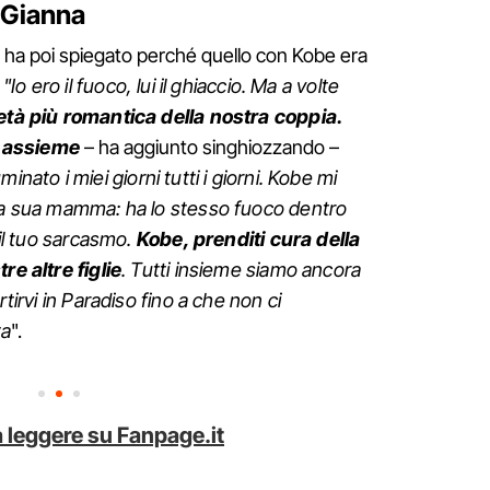
a Gianna
ha poi spiegato perché quello con Kobe era
:
"Io ero il fuoco, lui il ghiaccio. Ma a volte
metà più romantica della nostra coppia.
 assieme
– ha aggiunto singhiozzando –
luminato i miei giorni tutti i giorni. Kobe mi
 la sua mamma: ha lo stesso fuoco dentro
 il tuo sarcasmo.
Kobe, prenditi cura della
re altre figlie
. Tutti insieme siamo ancora
rtirvi in Paradiso fino a che non ci
ta
".
 leggere su Fanpage.it