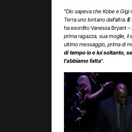
"
Dio sapeva che Kobe e Gigi 
Terra uno lontano dall’altra.
E
ha esordito Vanessa Bryant –
prima ragazza, sua moglie, i
ultimo messaggio, prima di m
di tempo io e lui soltanto,
l’abbiamo fatta
".