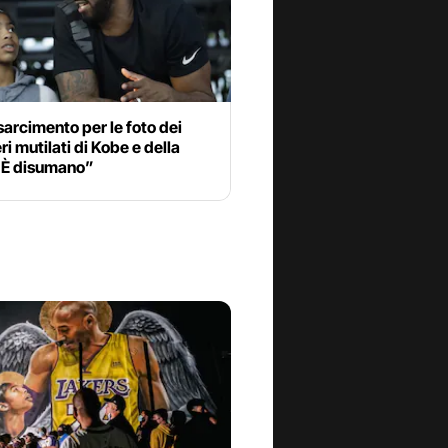
sarcimento per le foto dei
i mutilati di Kobe e della
 “È disumano”