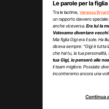
Le parole per la figli
Tra le lacrime,
Vanessa Bryant
un rapporto davvero speciale
anche viceversa.
Era lui la 
Volevamo diventare vecchi
Mia figlia Gigi era il sole. Ha il
diceva sempre: “Gigi è tutta
che hai tu, la tua personalità,
tua Gigi, io penserò alle nost
il team migliore. Possiate dive
incontreremo ancora una vol
Continua a