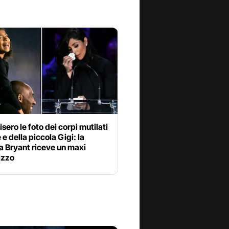
sero le foto dei corpi mutilati
 e della piccola Gigi: la
a Bryant riceve un maxi
izzo