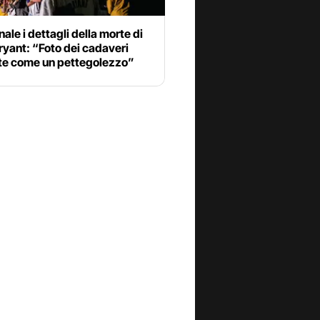
unale i dettagli della morte di
yant: “Foto dei cadaveri
ate come un pettegolezzo”