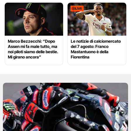
LIVE
Marco Bezzecchi: “Dopo
Le notizie di calciomercato
Assen mi fa male tutto, ma
del 7 agosto: Franco
noi piloti siamo delle bestie.
Mastantuono è della
Mi girano ancora”
Fiorentina