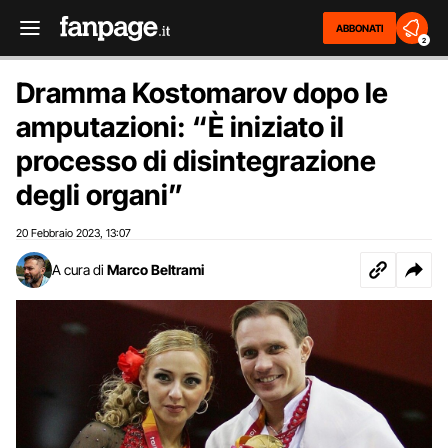
ABBONATI
2
Dramma Kostomarov dopo le
amputazioni: “È iniziato il
processo di disintegrazione
degli organi”
20 Febbraio 2023
13:07
,
A cura di
Marco Beltrami