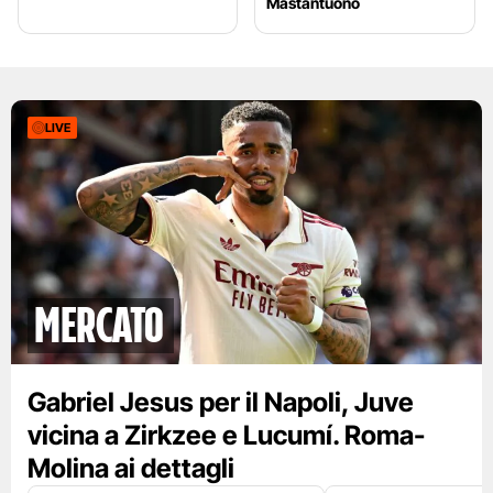
Mastantuono
LIVE
mercato
Gabriel Jesus per il Napoli, Juve
vicina a Zirkzee e Lucumí. Roma-
Molina ai dettagli