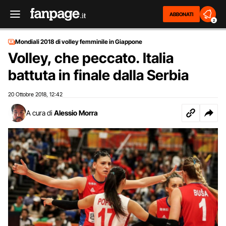
ABBONATI
2
Mondiali 2018 di volley femminile in Giappone
Volley, che peccato. Italia
battuta in finale dalla Serbia
20 Ottobre 2018
12:42
,
A cura di
Alessio Morra