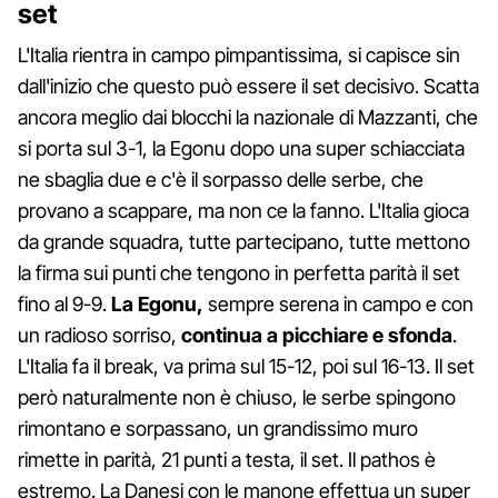
set
L'Italia rientra in campo pimpantissima, si capisce sin
dall'inizio che questo può essere il set decisivo. Scatta
ancora meglio dai blocchi la nazionale di Mazzanti, che
si porta sul 3-1, la Egonu dopo una super schiacciata
ne sbaglia due e c'è il sorpasso delle serbe, che
provano a scappare, ma non ce la fanno. L'Italia gioca
da grande squadra, tutte partecipano, tutte mettono
la firma sui punti che tengono in perfetta parità il set
fino al 9-9.
La Egonu,
sempre serena in campo e con
un radioso sorriso,
continua a picchiare e sfonda
.
L'Italia fa il break, va prima sul 15-12, poi sul 16-13. Il set
però naturalmente non è chiuso, le serbe spingono
rimontano e sorpassano, un grandissimo muro
rimette in parità, 21 punti a testa, il set. Il pathos è
estremo. La Danesi con le manone effettua un super