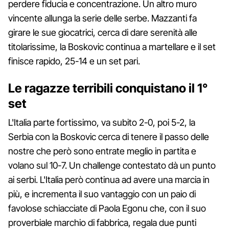
perdere fiducia e concentrazione. Un altro muro
vincente allunga la serie delle serbe. Mazzanti fa
girare le sue giocatrici, cerca di dare serenità alle
titolarissime, la Boskovic continua a martellare e il set
finisce rapido, 25-14 e un set pari.
Le ragazze terribili conquistano il 1°
set
L'Italia parte fortissimo, va subito 2-0, poi 5-2, la
Serbia con la Boskovic cerca di tenere il passo delle
nostre che però sono entrate meglio in partita e
volano sul 10-7. Un challenge contestato dà un punto
ai serbi. L'Italia però continua ad avere una marcia in
più, e incrementa il suo vantaggio con un paio di
favolose schiacciate di Paola Egonu che, con il suo
proverbiale marchio di fabbrica, regala due punti