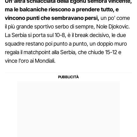
Un'altra schiacciata della Egonu sembra vincente,
ma le balcaniche riescono a prendere tutto, e
vincono punti che sembravano persi,
un po' come
il più grande sportivo serbo di sempre, Nole Djokovic.
La Serbia si porta sul 10-8, è il break decisivo, le due
squadre restano poi punto a punto, un doppio muro
regala il matchpoint alla Serbia, che chiude 15-12 e
vince l'oro ai Mondiali.