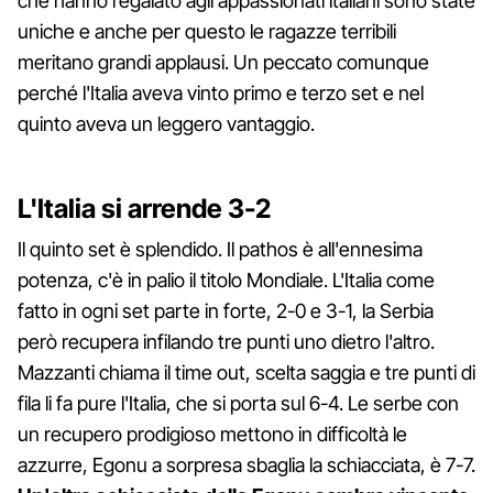
che hanno regalato agli appassionati italiani sono state
uniche e anche per questo le ragazze terribili
meritano grandi applausi. Un peccato comunque
perché l'Italia aveva vinto primo e terzo set e nel
quinto aveva un leggero vantaggio.
L'Italia si arrende 3-2
Il quinto set è splendido. Il pathos è all'ennesima
potenza, c'è in palio il titolo Mondiale. L'Italia come
fatto in ogni set parte in forte, 2-0 e 3-1, la Serbia
però recupera infilando tre punti uno dietro l'altro.
Mazzanti chiama il time out, scelta saggia e tre punti di
fila li fa pure l'Italia, che si porta sul 6-4. Le serbe con
un recupero prodigioso mettono in difficoltà le
azzurre, Egonu a sorpresa sbaglia la schiacciata, è 7-7.