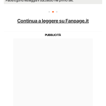
Paola Egonu festeggia il successo nel primo set.
Continua a leggere su Fanpage.it