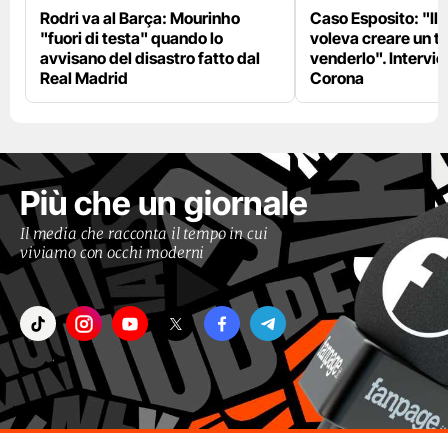
Rodri va al Barça: Mourinho
Caso Esposito: "Il 
"fuori di testa" quando lo
voleva creare un te
avvisano del disastro fatto dal
venderlo". Intervie
Real Madrid
Corona
Più che un giornale
Il media che racconta il tempo in cui
viviamo con occhi moderni