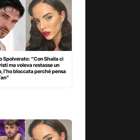
 Spolverato: “Con Shaila ci
isti ma voleva restasse un
, l’ho bloccata perché pensa
 fan”