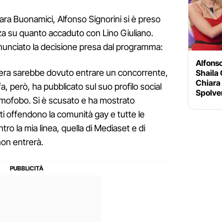
a Buonamici, Alfonso Signorini si è preso
a su quanto accaduto con Lino Giuliano.
nunciato la decisione presa dal programma:
Alfons
sera sarebbe dovuto entrare un concorrente,
Shaila 
Chiara 
a, però, ha pubblicato sul suo profilo social
Spolve
fobo. Si è scusato e ha mostrato
 offendono la comunità gay e tutte le
ro la mia linea, quella di Mediaset e di
on entrerà.