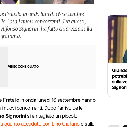
e Fratello in onda lunedì 16 settembre
lla Casa i nuovi concorrenti. Tra questi,
Alfonso Signorini ha fatto chiarezza sulla
programma.
VIDEO CONSIGLIATO
Grande 
potrebb
sulla v
Signori
e Fratello in onda lunedì 16 settembre hanno
a i nuovi concorrenti. Dopo l'arrivo delle
so Signorini
si è ritagliato un piccolo
su quanto accaduto con Lino Giuliano
e sulla