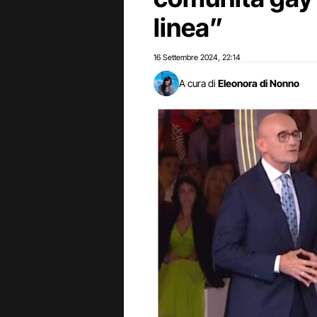
linea”
16 Settembre 2024
22:14
,
A cura di
Eleonora di Nonno