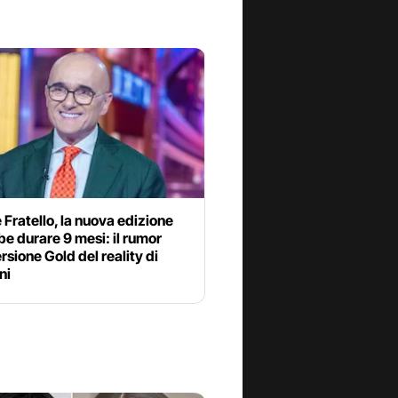
Fratello, la nuova edizione
e durare 9 mesi: il rumor
ersione Gold del reality di
ni