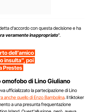
detta d'accordo con questa decisione e ha
ra veramente inappropriato
".
rto dell’amico
o insulta”, poi
a Prestes
 omofobo di Lino Giuliano
a ufficializzato la partecipazione di Lino
ra anche quello di Enzo Bambolina
. Il tiktoker
imento a una presunta frequentazione
ation Island. Quest'allusione, però, aveva