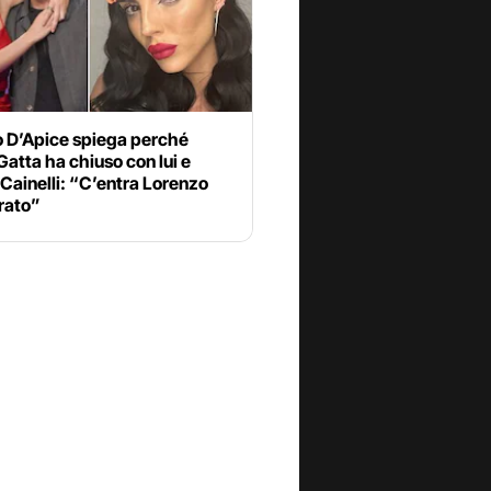
o D’Apice spiega perché
Gatta ha chiuso con lui e
Cainelli: “C’entra Lorenzo
rato”