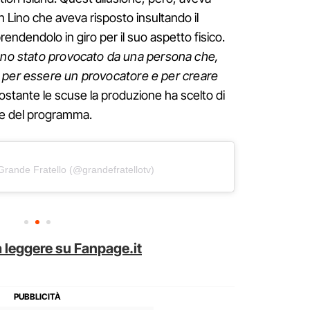
 Lino che aveva risposto insultando il
endendolo in giro per il suo aspetto fisico.
no stato provocato da una persona che,
 per essere un provocatore e per creare
ostante le scuse la produzione ha scelto di
ne del programma.
Grande Fratello (@grandefratellotv)
 leggere su Fanpage.it