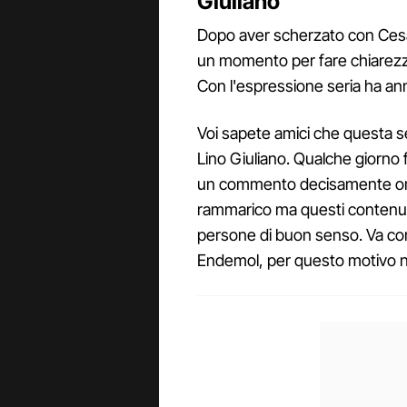
Giuliano
Dopo aver scherzato con Cesar
un momento per fare chiarezz
Con l'espressione seria ha an
Voi sapete amici che questa 
Lino Giuliano. Qualche giorno f
un commento decisamente omo
rammarico ma questi contenuti
persone di buon senso. Va cont
Endemol, per questo motivo n