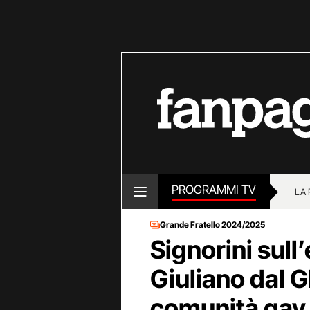
PROGRAMMI TV
LA
Grande Fratello 2024/2025
Signorini sull
Giuliano dal G
comunità gay 