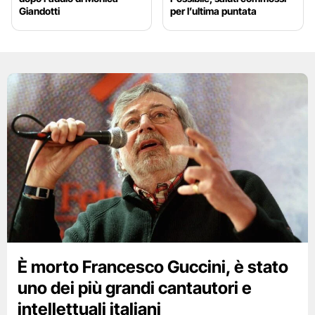
Giandotti
per l’ultima puntata
È morto Francesco Guccini, è stato
uno dei più grandi cantautori e
intellettuali italiani