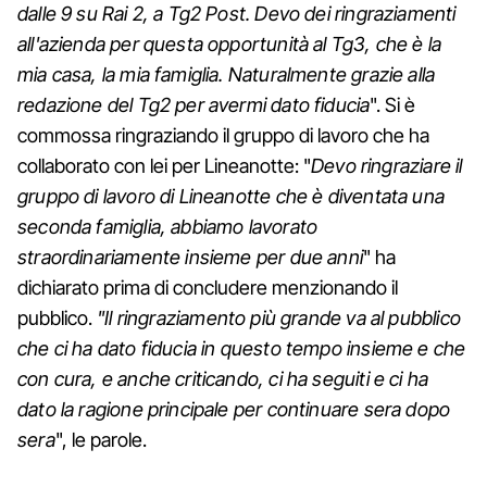
dalle 9 su Rai 2, a Tg2 Post. Devo dei ringraziamenti
all'azienda per questa opportunità al Tg3, che è la
mia casa, la mia famiglia. Naturalmente grazie alla
redazione del Tg2 per avermi dato fiducia
". Si è
commossa ringraziando il gruppo di lavoro che ha
collaborato con lei per Lineanotte: "
Devo ringraziare il
gruppo di lavoro di Lineanotte che è diventata una
seconda famiglia, abbiamo lavorato
straordinariamente insieme per due anni
" ha
dichiarato prima di concludere menzionando il
pubblico.
"Il ringraziamento più grande va al pubblico
che ci ha dato fiducia in questo tempo insieme e che
con cura, e anche criticando, ci ha seguiti e ci ha
dato la ragione principale per continuare sera dopo
sera
", le parole.