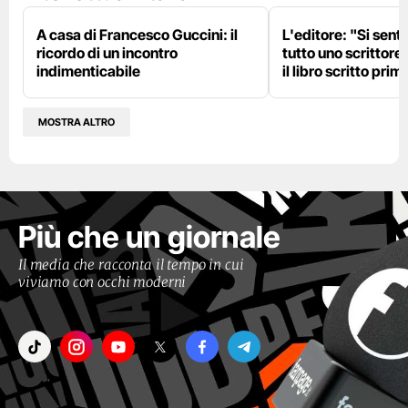
A casa di Francesco Guccini: il
L'editore: "Si sent
ricordo di un incontro
tutto uno scrittore
indimenticabile
il libro scritto pri
MOSTRA ALTRO
Più che un giornale
Il media che racconta il tempo in cui
viviamo con occhi moderni