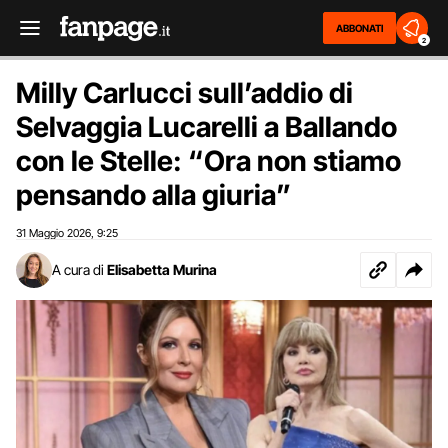
ABBONATI
2
Milly Carlucci sull’addio di
Selvaggia Lucarelli a Ballando
con le Stelle: “Ora non stiamo
pensando alla giuria”
31 Maggio 2026
9:25
,
A cura di
Elisabetta Murina