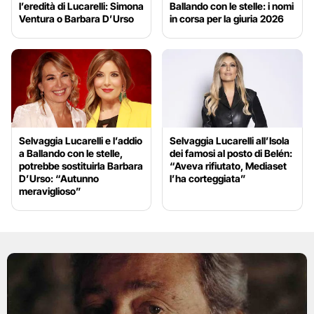
l’eredità di Lucarelli: Simona
Ballando con le stelle: i nomi
Ventura o Barbara D’Urso
in corsa per la giuria 2026
Selvaggia Lucarelli e l’addio
Selvaggia Lucarelli all’Isola
a Ballando con le stelle,
dei famosi al posto di Belén:
potrebbe sostituirla Barbara
“Aveva rifiutato, Mediaset
D’Urso: “Autunno
l’ha corteggiata”
meraviglioso”