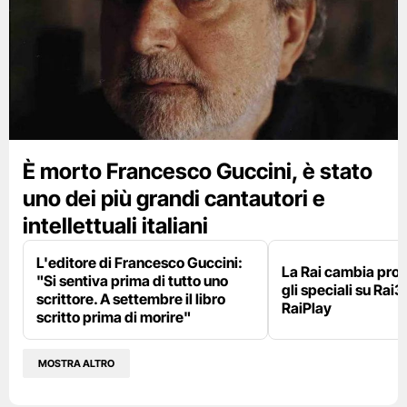
È morto Francesco Guccini, è stato
uno dei più grandi cantautori e
intellettuali italiani
L'editore di Francesco Guccini:
La Rai cambia pr
"Si sentiva prima di tutto uno
gli speciali su Rai3
scrittore. A settembre il libro
RaiPlay
scritto prima di morire"
MOSTRA ALTRO