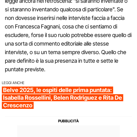
legge ancora nel retroscena: "si saranno inventate o
si staranno inventando qualcosa di particolare". Se
non dovesse inserirsi nelle interviste faccia a faccia
con Francesca Fagnani, cosa che ci sentiamo di
escludere, forse il suo ruolo potrebbe essere quello di
una sorta di commento editoriale alle stesse
interviste, o su un tema sempre diverso. Quello che
pare definito è la sua presenza in tutte e sette le
puntate previste.
LEGGI ANCHE
Belve 2025, le ospiti delle prima puntata:
Isabella Rossellini, Belen Rodriguez e Rita De
Crescenzo