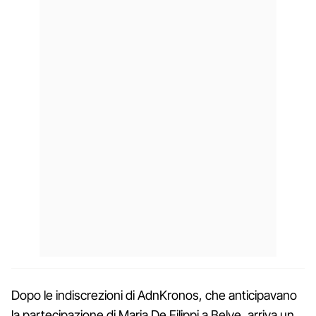
Dopo le indiscrezioni di AdnKronos, che anticipavano
la partecipazione di Maria De Filippi a Belve, arriva un