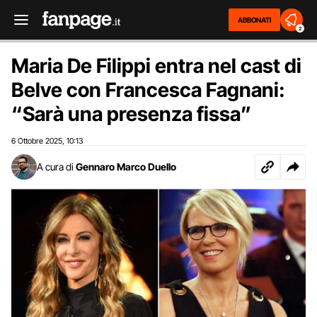
ABBONATI
2
Maria De Filippi entra nel cast di
Belve con Francesca Fagnani:
“Sarà una presenza fissa”
6 Ottobre 2025
10:13
,
A cura di
Gennaro Marco Duello