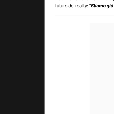
futuro del reality: "
Stiamo già