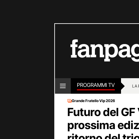
PROGRAMMI TV
LA
Grande Fratello Vip 2026
Futuro del GF V
prossima edizi
ritorno del tri