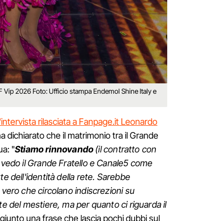
F Vip 2026 Foto: Ufficio stampa Endemol Shine Italy e
'intervista rilasciata a Fanpage.it Leonardo
 dichiarato che il matrimonio tra il Grande
ua: "
Stiamo rinnovando
(il contratto con
o vedo il Grande Fratello e Canale5 come
te dell'identità della rete. Sarebbe
 vero che circolano indiscrezioni su
te del mestiere, ma per quanto ci riguarda il
ggiunto una frase che lascia pochi dubbi sul