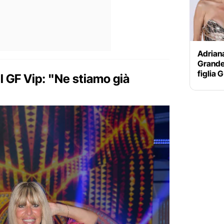
Adriana
Grande 
figlia G
l GF Vip: "Ne stiamo già