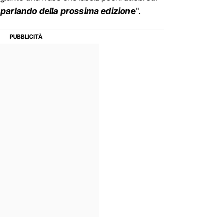
 parlando della prossima edizion
e
".