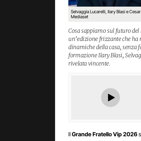
Selvaggia Lucarelli, Ilary Blasi e Ces
Mediaset
Cosa sappiamo sul futuro del r
un’edizione frizzante che ha r
dinamiche della casa, senza f
formazione Ilary Blasi, Selvag
rivelata vincente.
Il
Grande Fratello Vip 2026
s