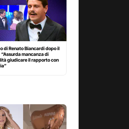
o di Renato Biancardi dopo il
: “Assurda mancanza di
lità giudicare il rapporto con
lia”