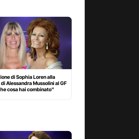
ione di Sophia Loren alla
a di Alessandra Mussolini al GF
Che cosa hai combinato”