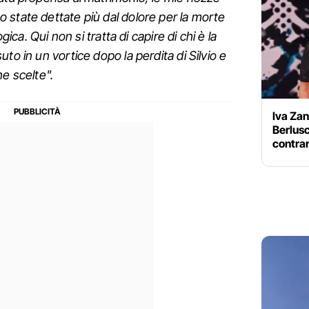
 state dettate più dal dolore per la morte
gica. Qui non si tratta di capire di chi è la
to in un vortice dopo la perdita di Silvio e
ne scelte".
Iva Zan
Berlusc
contrari