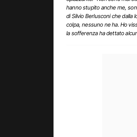
hanno stupito anche me, sono
di Silvio Berlusconi che dalla lo
colpa, nessuno ne ha. Ho vissu
la sofferenza ha dettato alcu