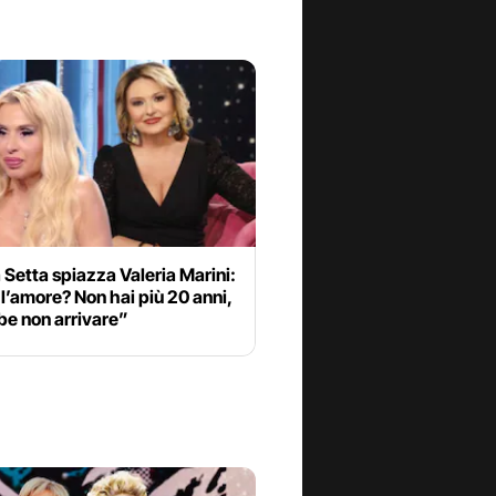
Setta spiazza Valeria Marini:
l’amore? Non hai più 20 anni,
be non arrivare”