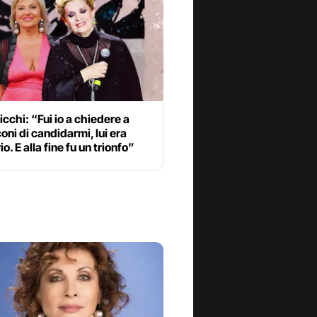
icchi: “Fui io a chiedere a
oni di candidarmi, lui era
o. E alla fine fu un trionfo”