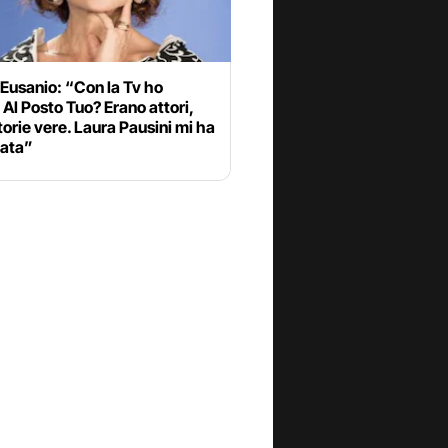
Eusanio: “Con la Tv ho
 Al Posto Tuo? Erano attori,
torie vere. Laura Pausini mi ha
ata”