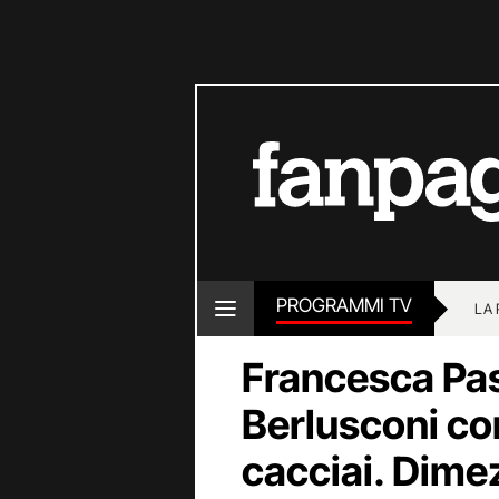
PROGRAMMI TV
LA
Francesca Pas
Berlusconi con
cacciai. Dimez