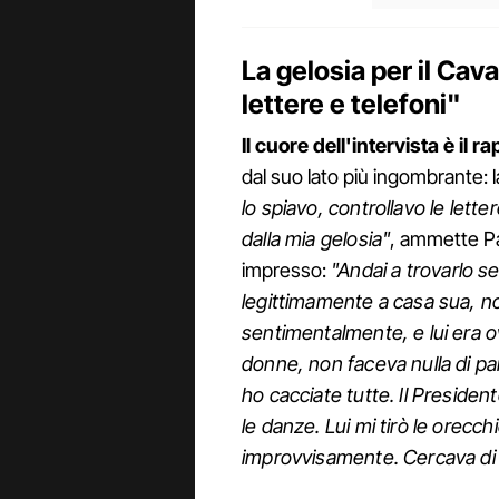
La gelosia per il Cava
lettere e telefoni"
Il cuore dell'intervista è il 
dal suo lato più ingombrante: l
lo spiavo, controllavo le lettere
dalla mia gelosia"
, ammette Pa
impresso:
"Andai a trovarlo se
legittimamente a casa sua, 
sentimentalmente, e lui era o
donne, non faceva nulla di par
ho cacciate tutte. Il Preside
le danze. Lui mi tirò le orecch
improvvisamente. Cercava di 