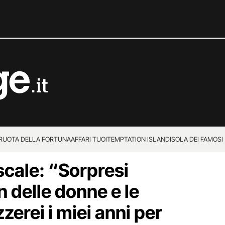
 RUOTA DELLA FORTUNA
AFFARI TUOI
TEMPTATION ISLAND
ISOLA DEI FAMOSI
cale: “Sorpresi
 delle donne e le
zerei i miei anni per