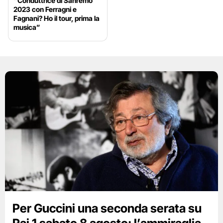
“Conduttrice di Sanremo
2023 con Ferragni e
Fagnani? Ho il tour, prima la
musica”
Per Guccini una seconda serata su