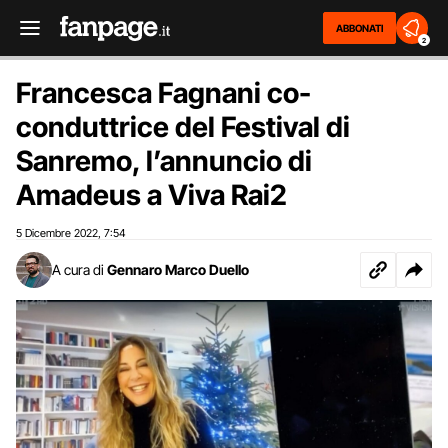
ABBONATI
2
Francesca Fagnani co-
conduttrice del Festival di
Sanremo, l’annuncio di
Amadeus a Viva Rai2
5 Dicembre 2022
7:54
,
A cura di
Gennaro Marco Duello