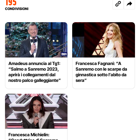
195
CONDIVISIONI
Amadeus annuncia al Tg1:
Francesca Fagnani: “A
“Salmo a Sanremo 2023,
Sanremo con le scarpe da
aprirà i collegamenti dal
ginnastica sotto l’abito da
nostro palco galleggiante”
sera”
Francesca Michielin: