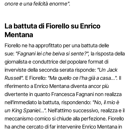
onore e una felicità enorme".
La battuta di Fiorello su Enrico
Mentana
Fiorello ne ha approfittato per una battuta delle
sue:
"Fagnani lei che belva si sente?",
la risposta della
giornalista e conduttrice del popolare format di
inverviste della seconda serata risponde:
"Un Jack
Russell".
E Fiorello:
"Ma quello ce l'ha già a casa…".
Il
riferimento a Enrico Mentana diventa ancor più
divertente in quanto Francesca Fagnani non realizza
nell'immediato la battuta, rispondendo:
"No, il mio è
un King Spaniel…".
Nell'attimo successivo, realizza e il
meccanismo comico si chiude alla perfezione. Fiorello
ha anche cercato di far intervenire Enrico Mentana in