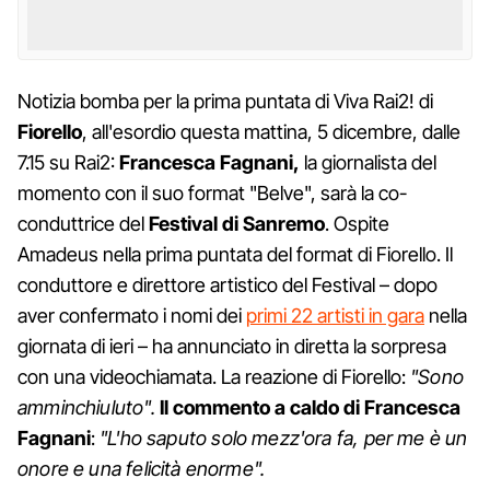
Notizia bomba per la prima puntata di Viva Rai2! di
Fiorello
, all'esordio questa mattina, 5 dicembre, dalle
7.15 su Rai2:
Francesca Fagnani,
la giornalista del
momento con il suo format "Belve", sarà la co-
conduttrice del
Festival
di
Sanremo
. Ospite
Amadeus nella prima puntata del format di Fiorello. Il
conduttore e direttore artistico del Festival – dopo
aver confermato i nomi dei
primi 22 artisti in gara
nella
giornata di ieri – ha annunciato in diretta la sorpresa
con una videochiamata. La reazione di Fiorello:
"Sono
amminchiuluto".
Il commento a caldo di Francesca
Fagnani
:
"L'ho saputo solo mezz'ora fa, per me è un
onore e una felicità enorme".