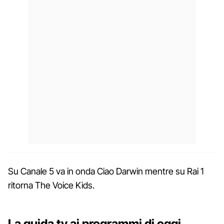
Su Canale 5 va in onda Ciao Darwin mentre su Rai 1
ritorna The Voice Kids.
La guida tv ai programmi di oggi