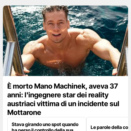
È morto Mano Machinek, aveva 37
anni: l'ingegnere star dei reality
austriaci vittima di un incidente sul
Mottarone
Stava girando uno spot quando
Le parole della c
ha perso il controllo della sua