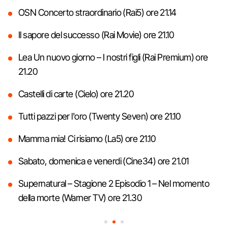
OSN Concerto straordinario (Rai5) ore 21.14
Il sapore del successo (Rai Movie) ore 21.10
Lea Un nuovo giorno – I nostri figli (Rai Premium) ore
21.20
Castelli di carte (Cielo) ore 21.20
Tutti pazzi per l'oro (Twenty Seven) ore 21.10
Mamma mia! Ci risiamo (La5) ore 21.10
Sabato, domenica e venerdi (Cine34) ore 21.01
Supernatural – Stagione 2 Episodio 1 – Nel momento
della morte (Warner TV) ore 21.30