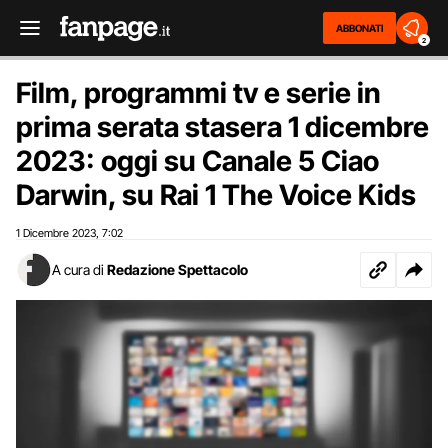
ABBONATI
2
Film, programmi tv e serie in
prima serata stasera 1 dicembre
2023: oggi su Canale 5 Ciao
Darwin, su Rai 1 The Voice Kids
1 Dicembre 2023
7:02
,
A cura di
Redazione Spettacolo