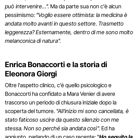
può intervenire…".
Ma da parte sua non c'è alcun
pessimismo:
"Voglio essere ottimista: la medicina è
andata molto avanti in questo settore. Trasmetto
leggerezza? Esternamente, dentro di me sono molto
melanconica di natura".
Enrica Bonaccorti e la storia di
Eleonora Giorgi
Oltre l'aspetto clinico, c'è quello psicologico e
Bonaccorti ha confidato a Mara Venier di avere
trascorso un periodo di chiusura iniziale dopo la
scoperta del tumore.
"All'inizio mi sono cancellata, è
stato faticoso uscire da questo silenzio con me
stessa. Non so perché sia andata così".
Ed ha
aggiunto, parlando di un caso recente: "
Ho seguito la