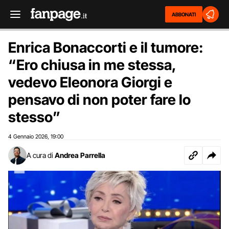
ABBONATI
Enrica Bonaccorti e il tumore:
“Ero chiusa in me stessa,
vedevo Eleonora Giorgi e
pensavo di non poter fare lo
stesso”
4 Gennaio 2026
19:00
,
A cura di
Andrea Parrella