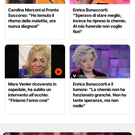
Carolina Marconi al Pronto
Enrica Bonaccorti:
Soccorso: “Ho temuto il
“Speravo di stare meglio,
ritorno della malattia, ora
invece ho ripreso la chemio.
nuova diagnosi”
Al mio funerale non voglio
fiori”
Mara Venier ricoverata in
Enrica Bonaccorti e il
ospedale, ha subito un
tumore: “La chemio non ha
intervento all’occhio:
funzionato granché. Non ho
“Finiamo l’anno così”
tante speranze, ma non
mollo”