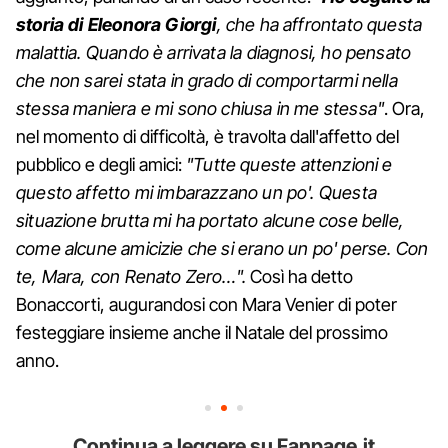
storia di Eleonora Giorgi
, che ha affrontato questa
malattia. Quando è arrivata la diagnosi, ho pensato
che non sarei stata in grado di comportarmi nella
stessa maniera e mi sono chiusa in me stessa"
. Ora,
nel momento di difficoltà, è travolta dall'affetto del
pubblico e degli amici:
"Tutte queste attenzioni e
questo affetto mi imbarazzano un po'. Questa
situazione brutta mi ha portato alcune cose belle,
come alcune amicizie che si erano un po' perse. Con
te, Mara, con Renato Zero…".
Così ha detto
Bonaccorti, augurandosi con Mara Venier di poter
festeggiare insieme anche il Natale del prossimo
anno.
Continua a leggere su Fanpage.it