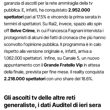
garanzia di ascolti per la rete ammiraglia della tv
pubblica. E, infatti, ha conquistato
2.952.000
spettatori
pari al 17.5% e vincendo la prima serata in
termini di spettatori. Su Rai2, invece, spazio allo spin
off
Belve Crime
, in cui Francesca Fagnani intervista i
protagonisti di alcuni dei fatti di cronaca che più hanno
sconvolto l'opinione pubblica. Il programma è in calo
rispetto alla versione originale e, infatti, arriva a
1.062.000 spettatori. Infine, su Canale 5, un nuovo
appuntamento con il
Grande Fratello Vip
in attesa
della finale, prevista per fine mese. Il reality conquista
2.218.000 spettatori
con uno share del 18.6%.
Gli ascolti tv delle altre reti
generaliste, i dati Auditel di ieri sera