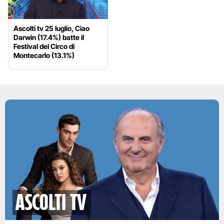
Ascolti tv 25 luglio, Ciao
Darwin (17.4%) batte il
Festival del Circo di
Montecarlo (13.1%)
Ascolti TV