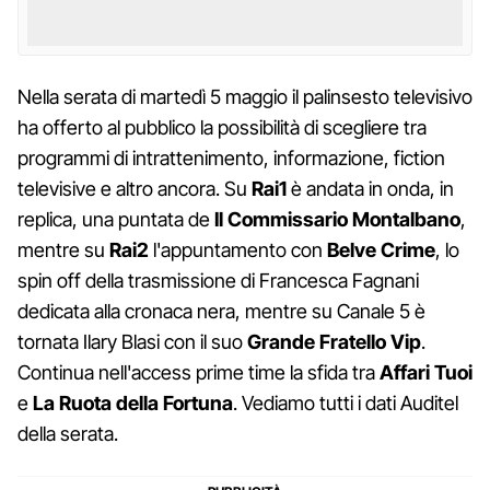
Nella serata di martedì 5 maggio il palinsesto televisivo
ha offerto al pubblico la possibilità di scegliere tra
programmi di intrattenimento, informazione, fiction
televisive e altro ancora. Su
Rai1
è andata in onda, in
replica, una puntata de
Il Commissario Montalbano
,
mentre su
Rai2
l'appuntamento con
Belve Crime
, lo
spin off della trasmissione di Francesca Fagnani
dedicata alla cronaca nera, mentre su Canale 5 è
tornata Ilary Blasi con il suo
Grande Fratello Vip
.
Continua nell'access prime time la sfida tra
Affari Tuoi
e
La Ruota della Fortuna
. Vediamo tutti i dati Auditel
della serata.