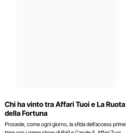
Chi ha vinto tra Affari Tuoi e La Ruota
della Fortuna
Procede, come ogni giorno, la sfida dell'access prime
time con i game show di Rai1 e Canale 5. Affari Tuoi,