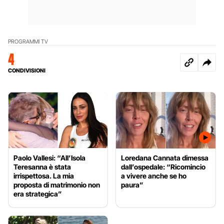
PROGRAMMI TV
4
CONDIVISIONI
Paolo Vallesi: “All’Isola
Loredana Cannata dimessa
Teresanna è stata
dall’ospedale: “Ricomincio
irrispettosa. La mia
a vivere anche se ho
proposta di matrimonio non
paura”
era strategica”