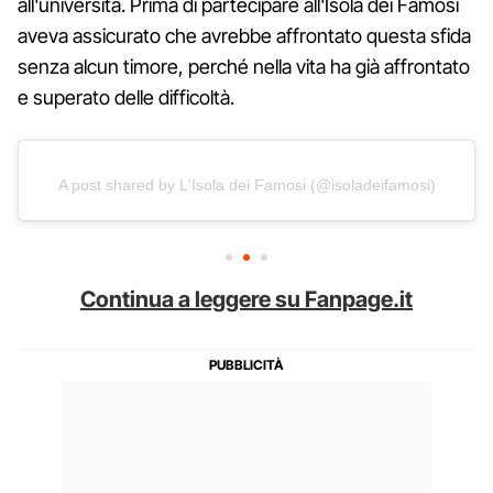
all'università. Prima di partecipare all'Isola dei Famosi
aveva assicurato che avrebbe affrontato questa sfida
senza alcun timore, perché nella vita ha già affrontato
e superato delle difficoltà.
A post shared by L'Isola dei Famosi (@isoladeifamosi)
Continua a leggere su Fanpage.it