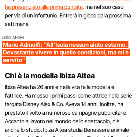
ha presenziato alla prima puntata
, ma nel suo caso
per via di un infortunio. Entrerà in gioco dalla prossima
settimana.
LEGGI ANCHE
Mario Adinolfi: "All'Isola nessun aiuto esterno.
Devastante vivere in quelle condizioni, ma mi è
servito"
Chi è la modella Ibiza Altea
Ibiza Altea ha 26 anni e nella vita fa la modella e
l'attrice. Ha mosso i primi passi come attrice nella serie
targata Disney Alex & Co. Aveva 14 anni. Inoltre, ha
prestato il volto a numerose campagne pubblicitarie.
Accanto al lavoro nel mondo dello spettacolo, c'è
anche lo studio. Ibiza Altea studia Benessere animale