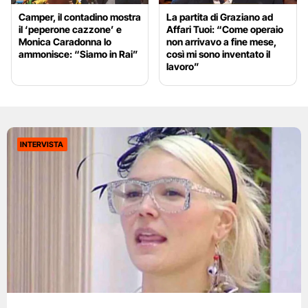
Camper, il contadino mostra
La partita di Graziano ad
il ‘peperone cazzone’ e
Affari Tuoi: “Come operaio
Monica Caradonna lo
non arrivavo a fine mese,
ammonisce: “Siamo in Rai”
così mi sono inventato il
lavoro”
INTERVISTA