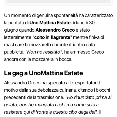
Un momento di genuina spontaneità ha caratterizzato
la puntata di
Uno Mattina Estate
di lunedì 30
giugno quando
Alessandro
Greco
è stato
letteralmente "
colto in flagrante
" mentre finiva di
masticare la mozzarella durante il rientro dalla
pubblicità.
"Non ho resistito"
, ha ammesso Greco
ancora con la mozzarella in bocca.
La gag a UnoMattina Estate
Alessandro Greco ha spiegato ai telespettatori il
motivo della sua debolezza culinaria, citando i blocchi
precedenti della trasmissione:
"Ho rinunciato prima al
gelato, non ho mangiato i fichi ma come si fa a
resistere qui di fronte a questo cibo degli dei
". Il