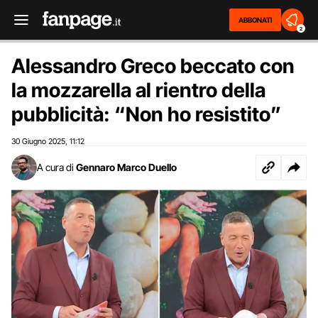
ABBONATI
2
Alessandro Greco beccato con
la mozzarella al rientro della
pubblicità: “Non ho resistito”
30 Giugno 2025
11:12
,
A cura di
Gennaro Marco Duello