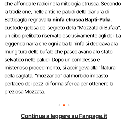
che affonda le radici nella mitologia etrusca. Secondo
la tradizione, nelle antiche paludi della pianura di
Battipaglia regnava
la ninfa etrusca Baptì-Palìa
,
custode gelosa del segreto della "Mozzata di Bufala",
un cibo prelibato riservato esclusivamente agli dei. La
leggenda narra che ogni alba la ninfa si dedicava alla
mungitura delle bufale che pascolavano allo stato
selvatico nelle paludi. Dopo un complesso e
misterioso procedimento, si accingeva alla "filatura"
della cagliata, "mozzando" dal morbido impasto
perlaceo dei pezzi di forma sferica per ottenere la
preziosa Mozzata.
Continua a leggere su Fanpage.it