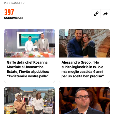
PROGRAMMI TV
397
CONDIVISIONI
Gaffe della chef Rosanna
Alessandro Greco: “Ho
Marziale a Unomattina
subito ingiustizie in tv. Io e
Estate, l’invito al pubblico:
mia moglie casti da 4 anni
“Inviatemi le vostre palle”
per un scelta ben precisa”