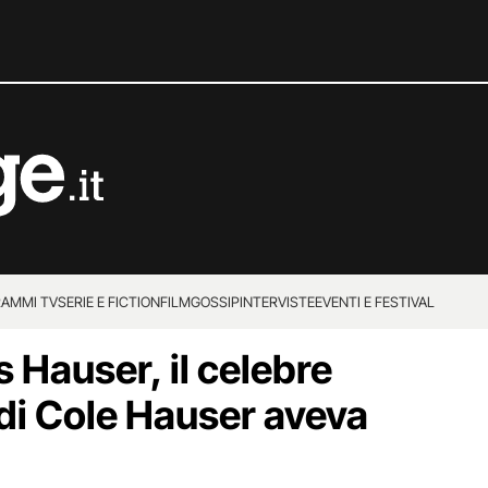
AMMI TV
SERIE E FICTION
FILM
GOSSIP
INTERVISTE
EVENTI E FESTIVAL
 Hauser, il celebre
 di Cole Hauser aveva