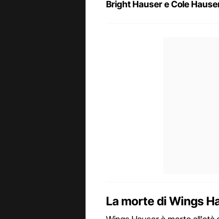
Bright Hauser e Cole Hause
La morte di Wings H