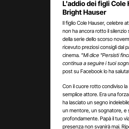
L'addio dei figli Cole
Bright Hauser
Il figlio Cole Hauser, celebre a
non ha ancora rotto il silenzio 
della serie dello scorso nove
ricevuto preziosi consigli dal
cinema
. "Mi dice "Persisti fin
continua a seguire i tuoi sogn
post su Facebook lo ha salutat
Con il cuore rotto condiviso l
semplice attore. Era una forza
ha lasciato un segno indelebil
un mentore, un sognatore, e
profondamente. Papà il tuo via
presenza non svanirà mai. Rip