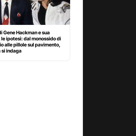
di Gene Hackman e sua
 le ipotesi: dal monossido di
o alle pillole sul pavimento,
 si indaga