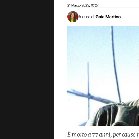
21 Marzo 2025
10:27
,
A cura di
Gaia Martino
È morto a 77 anni, per cause 