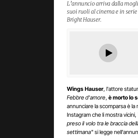
L’annuncio arriva dalla mogli
suoi ruoli al cinema e in serie 
Bright Hauser.
Wings Hauser
, l'attore statu
Febbre d'amore
,
è morto lo 
annunciare la scomparsa è la m
Instagram che li mostra vicini, 
preso il volo tra le braccia del
settimana
" si legge nell'annunci