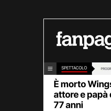
SPETTACOLO
PROGR
È morto Wings
attore e papà
77 anni