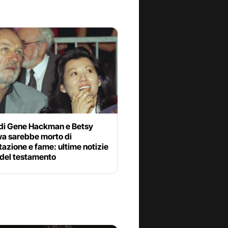
e di Gene Hackman e Betsy
a sarebbe morto di
tazione e fame: ultime notizie
 del testamento