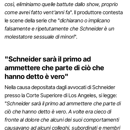
così, eliminiamo quelle battute dallo show, proprio
come avrei fatto vent’anni fa
". Il produttore contesta
le scene della serie che "
dichiarano o implicano
falsamente e ripetutamente che Schneider è un
molestatore sessuale di minori
".
"Schneider sarà il primo ad
ammettere che parte di ciò che
hanno detto è vero"
Nella causa depositata dagli avvocati di Schneider
presso la Corte Superiore di Los Angeles, si legge:
"
Schneider sarà il primo ad ammettere che parte di
ciò che hanno detto è vero. A volte era cieco di
fronte al dolore che alcuni dei suoi comportamenti
causavano ad alcuni colleghi, subordinati e membri