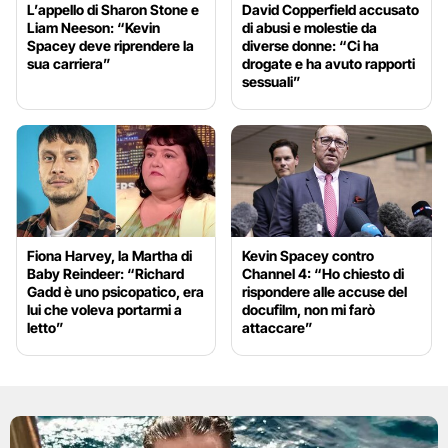
L’appello di Sharon Stone e
David Copperfield accusato
Liam Neeson: “Kevin
di abusi e molestie da
Spacey deve riprendere la
diverse donne: “Ci ha
sua carriera”
drogate e ha avuto rapporti
sessuali”
Fiona Harvey, la Martha di
Kevin Spacey contro
Baby Reindeer: “Richard
Channel 4: “Ho chiesto di
Gadd è uno psicopatico, era
rispondere alle accuse del
lui che voleva portarmi a
docufilm, non mi farò
letto”
attaccare”