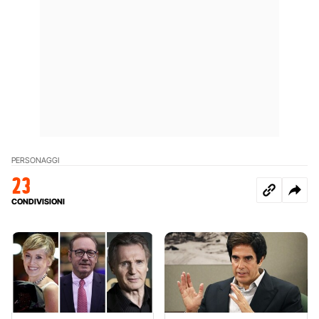
PERSONAGGI
23
CONDIVISIONI