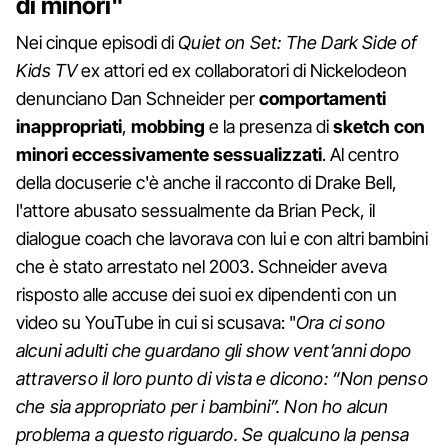
di minori"
Nei cinque episodi di
Quiet on Set: The Dark Side of
Kids TV
ex attori ed ex collaboratori di Nickelodeon
denunciano Dan Schneider per
comportamenti
inappropriati
,
mobbing
e la presenza di
sketch con
minori eccessivamente sessualizzati
. Al centro
della docuserie c'è anche il racconto di Drake Bell,
l'attore abusato sessualmente da Brian Peck, il
dialogue coach che lavorava con lui e con altri bambini
che è stato arrestato nel 2003. Schneider aveva
risposto alle accuse dei suoi ex dipendenti con un
video su YouTube in cui si scusava: "
Ora ci sono
alcuni adulti che guardano gli show vent’anni dopo
attraverso il loro punto di vista e dicono: “Non penso
che sia appropriato per i bambini”. Non ho alcun
problema a questo riguardo. Se qualcuno la pensa