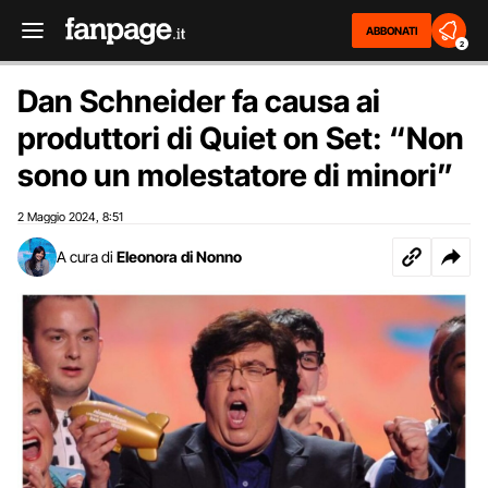
ABBONATI
2
Dan Schneider fa causa ai
produttori di Quiet on Set: “Non
sono un molestatore di minori”
2 Maggio 2024
8:51
,
A cura di
Eleonora di Nonno