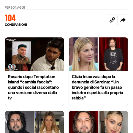
PERSONAGGI
104
CONDIVISIONI
Rosario dopo Temptation
Clizia Incorvaia dopo la
Island “cambia faccia”:
denuncia di Sarcina: “Un
quando i social raccontano
bravo genitore fa un passo
una versione diversa dalla
indietro rispetto alla propria
tv
rabbia”