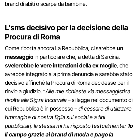
brand di abiti o scarpe da bambine.
L'sms decisivo per la decisione della
Procura di Roma
Come riporta ancora La Repubblica, ci sarebbe
un
messaggio
in particolare che, a detta di Sarcina,
svelerebbe le vere intenzioni della ex moglie
, che
avrebbe integrato alla prima denuncia e sarebbe stato
decisivo affinché la Procura di Roma decidesse per il
rinvio a giudizio. “
Alle mie richieste via messaggistica
rivolte alla Sig.ra Incorvaia
– si legge nel documento di
cui Repubblica è in possesso –
di cessare di utilizzare
l’immagine di nostra figlia sui social e a fini
pubblicitari, la stessa mi ha risposto testualmente: ‘
Io
li campo grazie ai brand di moda e pago la