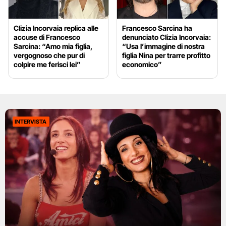
Clizia Incorvaia replica alle
Francesco Sarcina ha
accuse di Francesco
denunciato Clizia Incorvaia:
Sarcina: “Amo mia figlia,
“Usa l’immagine di nostra
vergognoso che pur di
figlia Nina per trarre profitto
colpire me ferisci lei”
economico”
INTERVISTA