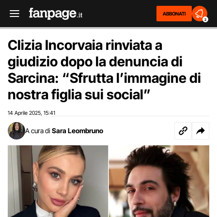
ABBONATI
2
Clizia Incorvaia rinviata a
giudizio dopo la denuncia di
Sarcina: “Sfrutta l’immagine di
nostra figlia sui social”
14 Aprile 2025
15:41
,
A cura di
Sara Leombruno