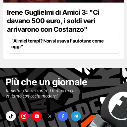
Irene Guglielmi di Amici 3: "Ci
davano 500 euro, i soldi veri
arrivarono con Costanzo"
"Ai miei tempi? Non si usava l'autotune come
oggi"
Più che un giornale
Il media che racconta il tempo in cui
viviamo con occhi moderni