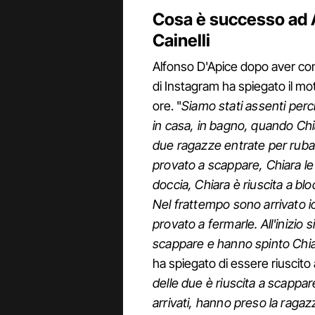
Cosa è successo ad 
Cainelli
Alfonso D'Apice dopo aver condi
di Instagram ha spiegato il mot
ore. "
Siamo stati assenti per
in casa, in bagno, quando Ch
due ragazze entrate per ruba
provato a scappare, Chiara le
doccia, Chiara è riuscita a bl
Nel frattempo sono arrivato io
provato a fermarle. All'inizio 
scappare e hanno spinto Chia
ha spiegato di essere riuscito 
delle due è riuscita a scappa
arrivati, hanno preso la raga