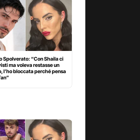
 Spolverato: “Con Shaila ci
isti ma voleva restasse un
, l’ho bloccata perché pensa
 fan”