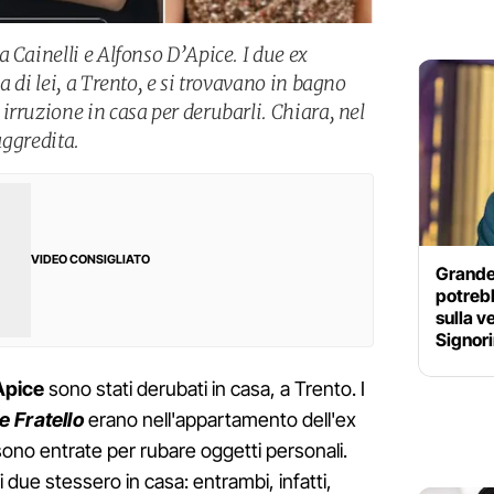
 Cainelli e Alfonso D’Apice. I due ex
a di lei, a Trento, e si trovavano in bagno
rruzione in casa per derubarli. Chiara, nel
aggredita.
VIDEO CONSIGLIATO
Grande 
potrebb
sulla v
Signori
Apice
sono stati derubati in casa, a Trento. I
 Fratello
erano nell'appartamento dell'ex
ono entrate per rubare oggetti personali.
due stessero in casa: entrambi, infatti,