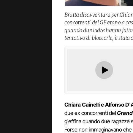
Brutta disavventura per Chiara
concorrenti del GF erano a cas
quando due ladre hanno fatto i
tentativo di bloccarle, è stata 
Chiara Cainelli e Alfonso D'
due ex concorrenti del
Grande
gieffina quando due ragazze s
Forse non immaginavano che i 