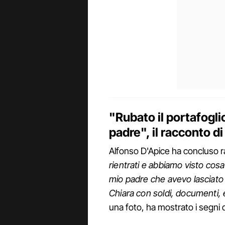
"Rubato il portafoglio
padre", il racconto d
Alfonso D'Apice ha concluso 
rientrati e abbiamo visto cos
mio padre che avevo lasciato 
Chiara con soldi, documenti, 
una foto, ha mostrato i segni d