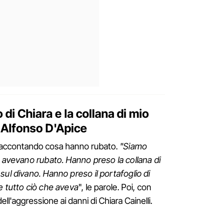
 di Chiara e la collana di mio
i Alfonso D'Apice
raccontando cosa hanno rubato.
"Siamo
a avevano rubato. Hanno preso la collana di
sul divano. Hanno preso il portafoglio di
e tutto ciò che aveva
", le parole. Poi, con
ell'aggressione ai danni di Chiara Cainelli.