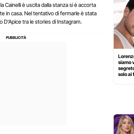
 Cainelli è uscita dalla stanza si è accorta
 in casa. Nel tentativo di fermarle è stata
o D'Apice tra le stories di Instagram.
Lorenzo
siamo v
segreto
solo ai