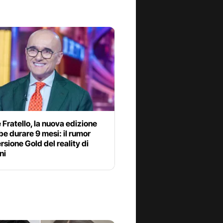
Fratello, la nuova edizione
e durare 9 mesi: il rumor
ersione Gold del reality di
ni