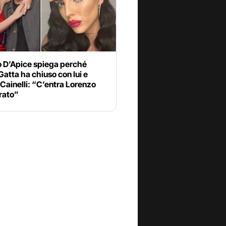
o D’Apice spiega perché
Gatta ha chiuso con lui e
Cainelli: “C’entra Lorenzo
rato”