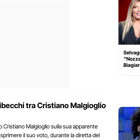
Selvagg
“Nozze
Biagiar
tibecchi tra Cristiano Malgioglio
o Cristiano Malgioglio sulla sua apparente
 esprimere il suo voto, durante la diretta del