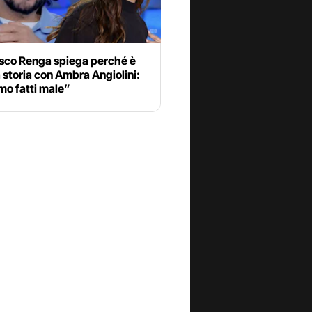
sco Renga spiega perché è
la storia con Ambra Angiolini:
mo fatti male”