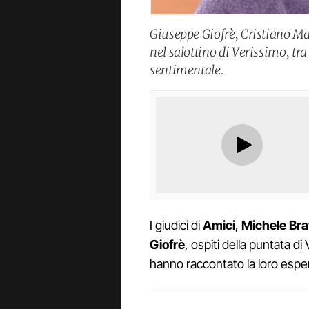
Giuseppe Giofrè, Cristiano Mal
nel salottino di Verissimo, tra
sentimentale.
I giudici di
Amici
,
Michele Bra
Giofrè
, ospiti della puntata 
hanno raccontato la loro esp