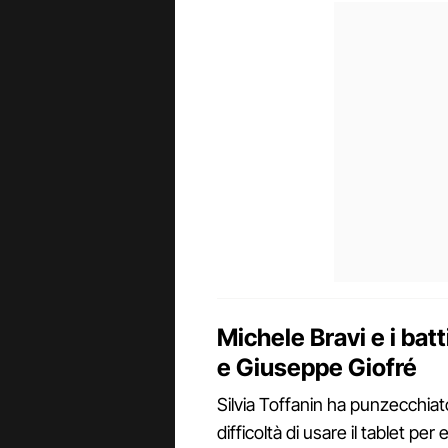
Michele Bravi e i bat
e Giuseppe Giofré
Silvia Toffanin ha punzecchiat
difficoltà di usare il tablet per