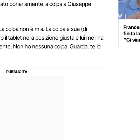
ha dato bonariamente la colpa a Giuseppe
France
 La colpa non è mia. La colpa è sua (di
finita 
il tablet nella posizione giusta e lui me l'ha
“Ci sia
iente. Non ho nessuna colpa. Guarda, te lo