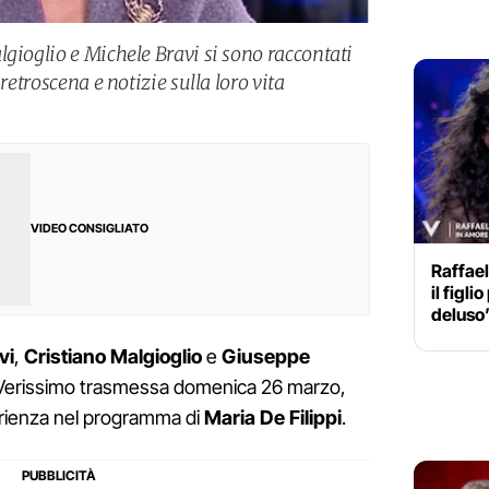
gioglio e Michele Bravi si sono raccontati
 retroscena e notizie sulla loro vita
VIDEO CONSIGLIATO
Raffael
il figl
deluso
vi
,
Cristiano Malgioglio
e
Giuseppe
di Verissimo trasmessa domenica 26 marzo,
erienza nel programma di
Maria De Filippi
.