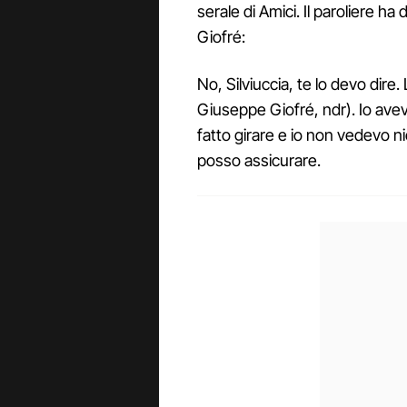
serale di Amici. Il paroliere 
Giofré:
No, Silviuccia, te lo devo dire.
Giuseppe Giofré, ndr). Io avevo 
fatto girare e io non vedevo n
posso assicurare.