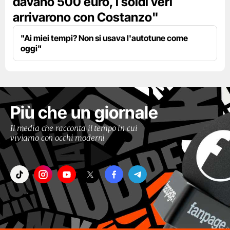
davano 500 euro, i soldi veri
arrivarono con Costanzo"
"Ai miei tempi? Non si usava l'autotune come
oggi"
Più che un giornale
Il media che racconta il tempo in cui
viviamo con occhi moderni