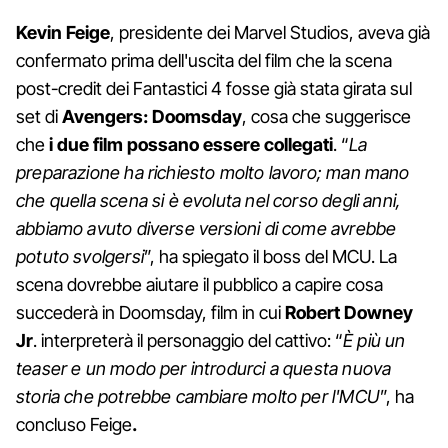
Kevin Feige
, presidente dei Marvel Studios, aveva già
confermato prima dell'uscita del film che la scena
post-credit dei Fantastici 4 fosse già stata girata sul
set di
Avengers: Doomsday
, cosa che suggerisce
che
i due film possano essere collegati
. “
La
preparazione ha richiesto molto lavoro; man mano
che quella scena si è evoluta nel corso degli anni,
abbiamo avuto diverse versioni di come avrebbe
potuto svolgersi
”, ha spiegato il boss del MCU. La
scena dovrebbe aiutare il pubblico a capire cosa
succederà in Doomsday, film in cui
Robert Downey
Jr
. interpreterà il personaggio del cattivo: “
È più un
teaser e un modo per introdurci a questa nuova
storia che potrebbe cambiare molto per l'MCU
”, ha
concluso Feige
.