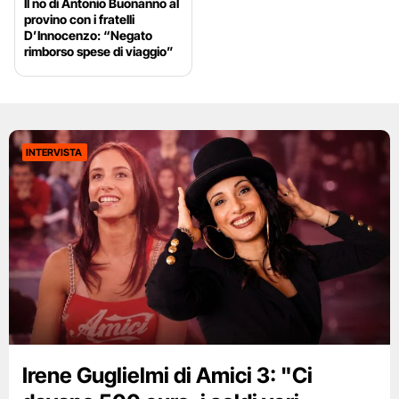
Il no di Antonio Buonanno al
provino con i fratelli
D’Innocenzo: “Negato
rimborso spese di viaggio”
INTERVISTA
Irene Guglielmi di Amici 3: "Ci