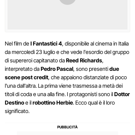
Nel film de
I Fantastici 4
, disponibile al cinema in Italia
da mercoledì 23 luglio e che vede l'esordio del gruppo
di supereroi capitanato da
Reed Richards
,
interpretato da
Pedro Pascal
, sono presenti
due
scene post credit
, che appaiono distanziate di poco
l'una dall'altra. La prima viene trasmessa a metà dei
titoli di coda e una alla fine. I protagonisti sono il
Dottor
Destino
e il
robottino Herbie
. Ecco qual è il loro
significato.