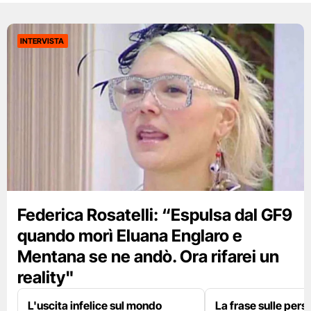
INTERVISTA
Federica Rosatelli: “Espulsa dal GF9
quando morì Eluana Englaro e
Mentana se ne andò. Ora rifarei un
reality"
L'uscita infelice sul mondo
La frase sulle pers