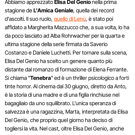
Abbiamo apprezzato
Elisa Del Genio
nella prima
stagione de
L'Amica Geniale
, quella dei record
d'ascolti. Il suo ruolo,
quello di Lenù
, è stato poi
affidato a Margherita Mazzucco che, a sua volta, lo ha
da poco lasciato ad Alba Rohrwacher per la quarta e
ultima stagione della serie firmata da Saverio
Costanzo e Daniele Luchetti. Per tornare sulla scena,
Elisa Del Genio ha scelto un genere quanto più
distante dal romanzo di formazione di Elena Ferrante.
Si chiama "
Tenebra
" ed è un thriller psicologico a forti
tinte horror. Al cinema dal 30 giugno, diretto da Anto,
è la storia di una madre e di una figlia rinchiuse nel
bagagliaio da uno squilibrato. L'unica speranza di
salvezza è una ragazzina, Marta, interpretata da Elisa
Del Genio, che proprio quel giorno ha deciso di
togliersi la vita. Nel cast, oltre Elisa Del Genio, anche