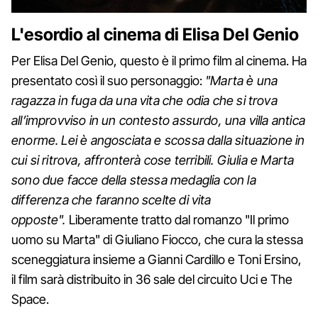
L'esordio al cinema di Elisa Del Genio
Per Elisa Del Genio, questo è il primo film al cinema. Ha
presentato così il suo personaggio:
"Marta è una
ragazza in fuga da una vita che odia che si trova
all’improvviso in un contesto assurdo, una villa antica
enorme. Lei è angosciata e scossa dalla situazione in
cui si ritrova, affronterà cose terribili. Giulia e Marta
sono due facce della stessa medaglia con la
differenza che faranno scelte di vita
opposte".
Liberamente tratto dal romanzo "Il primo
uomo su Marta" di Giuliano Fiocco, che cura la stessa
sceneggiatura insieme a Gianni Cardillo e Toni Ersino,
il film sarà distribuito in 36 sale del circuito Uci e The
Space.