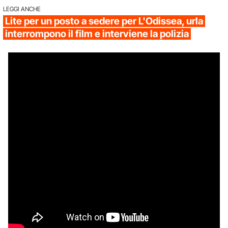
LEGGI ANCHE
Lite per un posto a sedere per L'Odissea, urla
interrompono il film e interviene la polizia