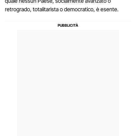
quale nessun Paese, socialmente avanzato o
retrogrado, totalitarista o democratico, è esente.