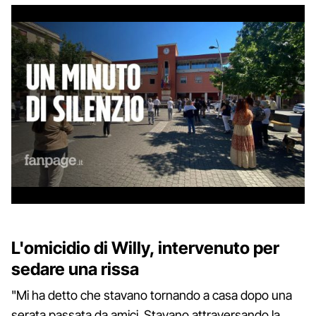
L'omicidio di Willy, intervenuto per
sedare una rissa
"Mi ha detto che stavano tornando a casa dopo una
serata passata da amici. Stavano attraversando la