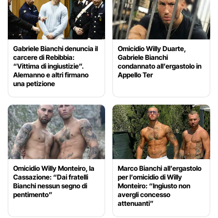
Gabriele Bianchi denuncia il
Omicidio Willy Duarte,
carcere di Rebibbia:
Gabriele Bianchi
“Vittima di ingiustizie”.
condannato all’ergastolo in
Alemanno e altri firmano
Appello Ter
una petizione
Omicidio Willy Monteiro, la
Marco Bianchi all’ergastolo
Cassazione: “Dai fratelli
per l’omicidio di Willy
Bianchi nessun segno di
Monteiro: “Ingiusto non
pentimento”
avergli concesso
attenuanti”