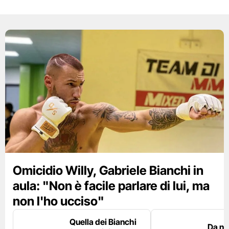
Omicidio Willy, Gabriele Bianchi in
aula: "Non è facile parlare di lui, ma
non l'ho ucciso"
Quella dei Bianchi
Da n