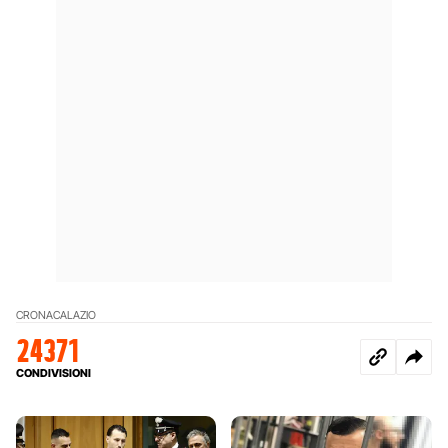
CRONACA
LAZIO
24371
CONDIVISIONI