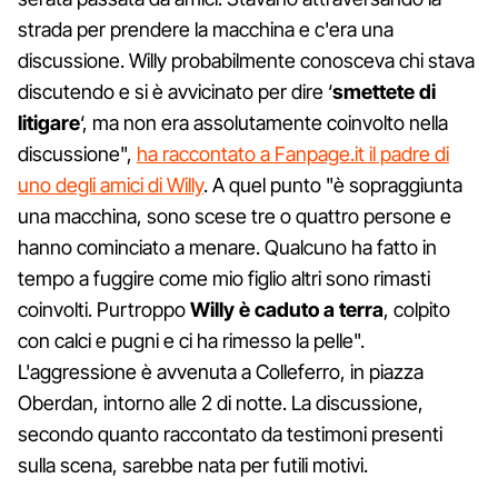
strada per prendere la macchina e c'era una
discussione. Willy probabilmente conosceva chi stava
discutendo e si è avvicinato per dire ‘
smettete di
litigare
‘, ma non era assolutamente coinvolto nella
discussione",
ha raccontato a Fanpage.it il padre di
uno degli amici di Willy
. A quel punto "è sopraggiunta
una macchina, sono scese tre o quattro persone e
hanno cominciato a menare. Qualcuno ha fatto in
tempo a fuggire come mio figlio altri sono rimasti
coinvolti. Purtroppo
Willy è caduto a terra
, colpito
con calci e pugni e ci ha rimesso la pelle".
L'aggressione è avvenuta a Colleferro, in piazza
Oberdan, intorno alle 2 di notte. La discussione,
secondo quanto raccontato da testimoni presenti
sulla scena, sarebbe nata per futili motivi.