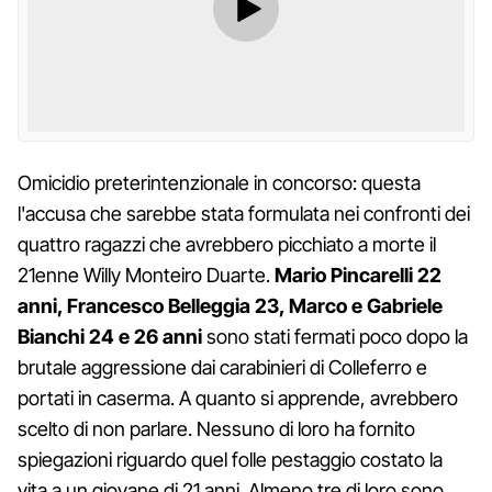
Omicidio preterintenzionale in concorso: questa
l'accusa che sarebbe stata formulata nei confronti dei
quattro ragazzi che avrebbero picchiato a morte il
21enne Willy Monteiro Duarte.
Mario Pincarelli 22
anni, Francesco Belleggia 23, Marco e Gabriele
Bianchi 24 e 26 anni
sono stati fermati poco dopo la
brutale aggressione dai carabinieri di Colleferro e
portati in caserma. A quanto si apprende, avrebbero
scelto di non parlare. Nessuno di loro ha fornito
spiegazioni riguardo quel folle pestaggio costato la
vita a un giovane di 21 anni. Almeno tre di loro sono